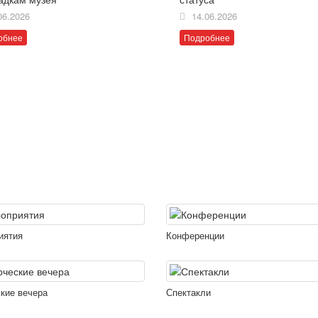
06.2026
14.06.2026
обнее
Подробнее
иятия
Конференции
кие вечера
Спектакли