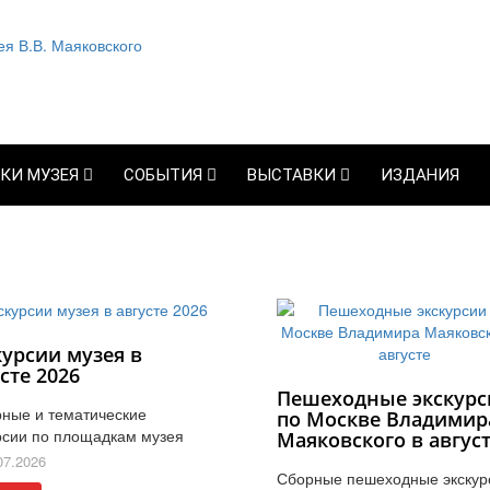
КИ МУЗЕЯ
СОБЫТИЯ
ВЫСТАВКИ
ИЗДАНИЯ
курсии музея в
сте 2026
Пешеходные экскурс
ные и тематические
по Москве Владимир
рсии по площадкам музея
Маяковского в авгус
07.2026
Сборные пешеходные экскур