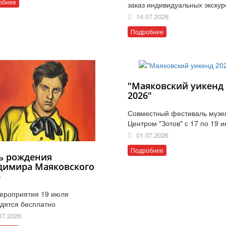
обнее
заказ индивидуальных экскур
14.07.2026
Подробнее
"Маяковский уикенд
2026"
Совместный фестиваль музе
Центром "Зотов" с 17 по 19 
01.07.2026
Подробнее
ь рождения
димира Маяковского
6
ероприятия 19 июля
дятся бесплатно
07.2026