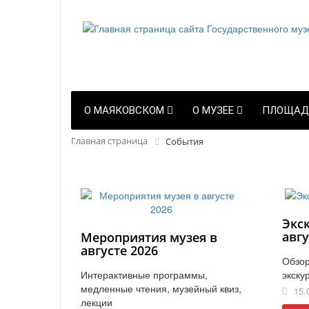
О МАЯКОВСКОМ
О МУЗЕЕ
ПЛОЩАД
Главная страница
События
Экс
авгу
Мероприятия музея в
августе 2026
Обзор
Интерактивные программы,
экску
медленные чтения, музейный квиз,
15.
лекции