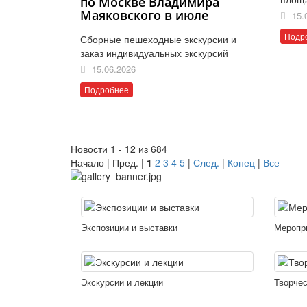
по Москве Владимира
Маяковского в июле
15.
Подр
Сборные пешеходные экскурсии и
заказ индивидуальных экскурсий
15.06.2026
Подробнее
Новости 1 - 12 из 684
Начало | Пред. |
1
2
3
4
5
|
След.
|
Конец
|
Все
Экспозиции и выставки
Меропр
Экскурсии и лекции
Творчес