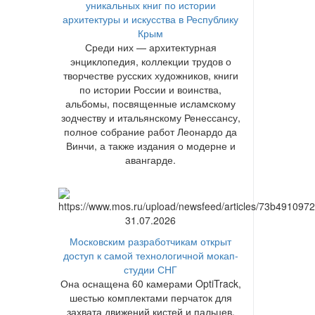
уникальных книг по истории
архитектуры и искусства в Республику
Крым
Среди них — архитектурная
энциклопедия, коллекции трудов о
творчестве русских художников, книги
по истории России и воинства,
альбомы, посвященные исламскому
зодчеству и итальянскому Ренессансу,
полное собрание работ Леонардо да
Винчи, а также издания о модерне и
авангарде.
31.07.2026
Московским разработчикам открыт
доступ к самой технологичной мокап-
студии СНГ
Она оснащена 60 камерами OptiTrack,
шестью комплектами перчаток для
захвата движений кистей и пальцев,