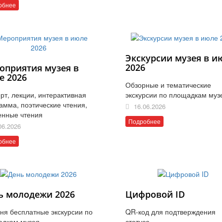
обнее
Экскурсии музея в и
2026
оприятия музея в
е 2026
Обзорные и тематические
рт, лекции, интерактивная
экскурсии по площадкам муз
амма, поэтические чтения,
16.06.2026
енные чтения
Подробнее
06.2026
обнее
ь молодежи 2026
Цифровой ID
ня бесплатные экскурсии по
QR-код для подтверждения
адкам музея
статуса