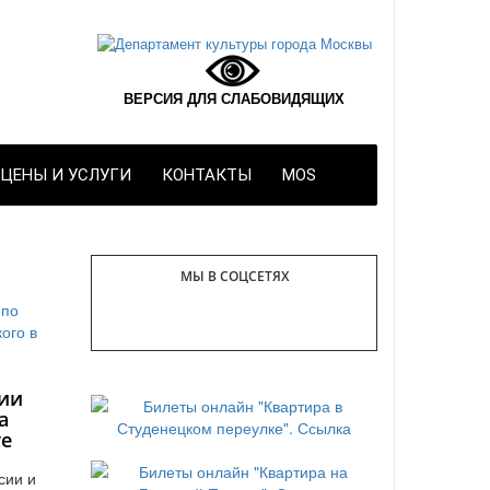
ВЕРСИЯ ДЛЯ СЛАБОВИДЯЩИХ
ЦЕНЫ И УСЛУГИ
КОНТАКТЫ
MOS
МЫ В СОЦСЕТЯХ
ии
а
те
сии и