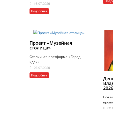
Подр
16.07.2026
Подробнее
Проект «Музейная
столица»
Столичная платформа «Город
идей»
03.07.2026
Подробнее
Ден
Вла
202
Все м
прово
02.