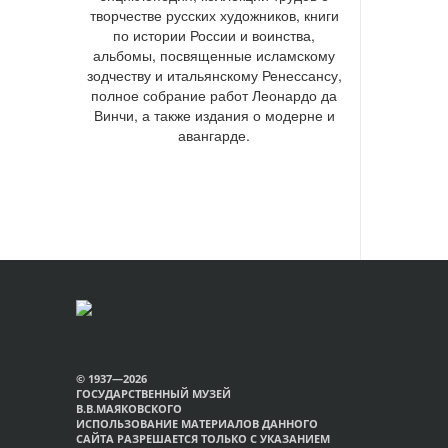
творчестве русских художников, книги
по истории России и воинства,
альбомы, посвященные исламскому
зодчеству и итальянскому Ренессансу,
полное собрание работ Леонардо да
Винчи, а также издания о модерне и
авангарде.
© 1937—2026
ГОСУДАРСТВЕННЫЙ МУЗЕЙ
В.В.МАЯКОВСКОГО
ИСПОЛЬЗОВАНИЕ МАТЕРИАЛОВ ДАННОГО
САЙТА РАЗРЕШАЕТСЯ ТОЛЬКО С УКАЗАНИЕМ