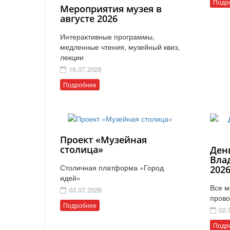
Подр
Мероприятия музея в
августе 2026
Интерактивные программы,
медленные чтения, музейный квиз,
лекции
16.07.2026
Подробнее
Проект «Музейная
столица»
Ден
Вла
Столичная платформа «Город
202
идей»
Все м
03.07.2026
прово
Подробнее
02.
Подр