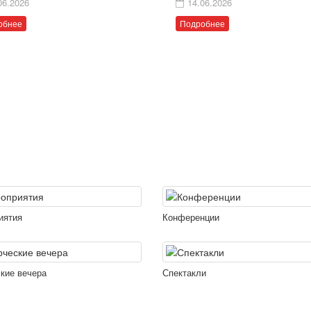
06.2026
14.06.2026
обнее
Подробнее
иятия
Конференции
кие вечера
Спектакли