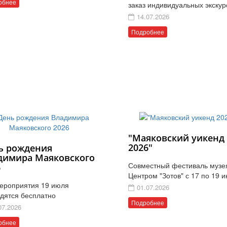
обнее
заказ индивидуальных экскур
14.07.2026
Подробнее
"Маяковский уикенд
2026"
ь рождения
димира Маяковского
Совместный фестиваль музе
6
Центром "Зотов" с 17 по 19 
ероприятия 19 июля
01.07.2026
дятся бесплатно
Подробнее
07.2026
обнее