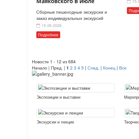
Маяковского в июле
15.
Подр
Сборные пешеходные экскурсии и
заказ индивидуальных экскурсий
15.06.2026
Подробнее
Новости 1 - 12 из 684
Начало | Пред. |
1
2
3
4
5
|
След.
|
Конец
|
Все
Экспозиции и выставки
Меропр
Экскурсии и лекции
Творчес