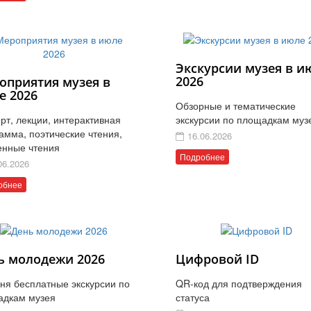
Экскурсии музея в и
2026
оприятия музея в
е 2026
Обзорные и тематические
рт, лекции, интерактивная
экскурсии по площадкам муз
амма, поэтические чтения,
16.06.2026
енные чтения
Подробнее
06.2026
обнее
ь молодежи 2026
Цифровой ID
ня бесплатные экскурсии по
QR-код для подтверждения
адкам музея
статуса