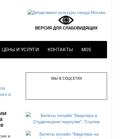
ВЕРСИЯ ДЛЯ СЛАБОВИДЯЩИХ
ЦЕНЫ И УСЛУГИ
КОНТАКТЫ
MOS
МЫ В СОЦСЕТЯХ
ии
а
те
сии и