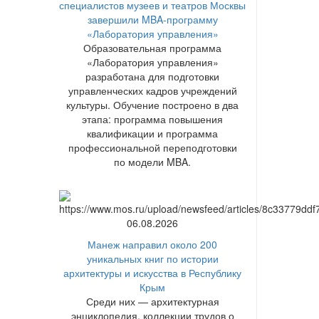
специалистов музеев и театров Москвы
завершили MBA-программу
«Лаборатория управления»
Образовательная программа
«Лаборатория управления»
разработана для подготовки
управленческих кадров учреждений
культуры. Обучение построено в два
этапа: программа повышения
квалификации и программа
профессиональной переподготовки
по модели MBA.
06.08.2026
Манеж направил около 200
уникальных книг по истории
архитектуры и искусства в Республику
Крым
Среди них — архитектурная
энциклопедия, коллекции трудов о