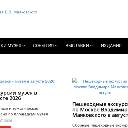
КИ МУЗЕЯ
СОБЫТИЯ
ВЫСТАВКИ
ИЗДАНИЯ
курсии музея в
сте 2026
Пешеходные экскурс
ные и тематические
по Москве Владимир
рсии по площадкам музея
Маяковского в авгус
07.2026
Сборные пешеходные экскур