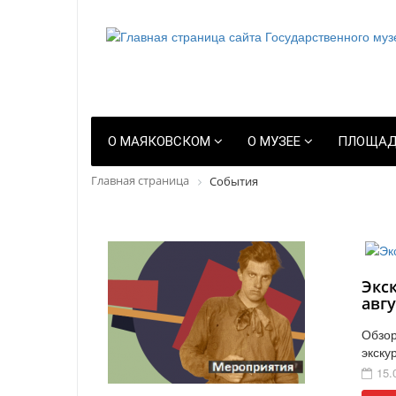
О МАЯКОВСКОМ
О МУЗЕЕ
ПЛОЩАД
Главная страница
События
Экс
авгу
Обзор
экску
15.