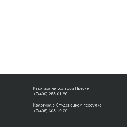
Квартира на Большой Пресне
+7(499) 255-01-86
Квартира в Студенецком переулке
+7(495) 605-19-29