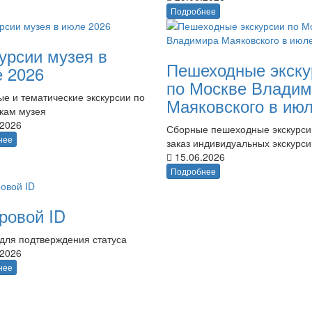
Подробнее
урсии музея в
Пешеходные экску
 2026
по Москве Владим
е и тематические экскурсии по
Маяковского в ию
кам музея
.2026
Сборные пешеходные экскурси
нее
заказ индивидуальных экскурси
15.06.2026
Подробнее
ровой ID
для подтверждения статуса
.2026
нее