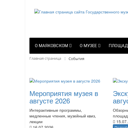
О МАЯКОВСКОМ
О МУЗЕЕ
ПЛОЩАД
Главная страница
События
Мероприятия музея в
Экск
августе 2026
авгу
Интерактивные программы,
Обзорны
медленные чтения, музейный квиз,
площад
лекции
15.07
16.07.2026
Подроб