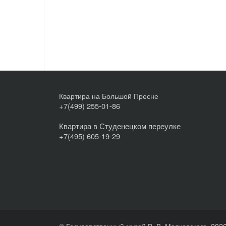
Квартира на Большой Пресне
+7(499) 255-01-86
Квартира в Студенецком переулке
+7(495) 605-19-29
© Государственный музей В. В. Маяковского, 202