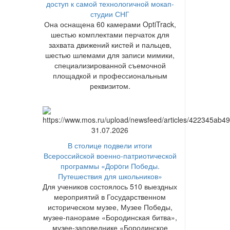
доступ к самой технологичной мокап-
студии СНГ
Она оснащена 60 камерами OptiTrack,
шестью комплектами перчаток для
захвата движений кистей и пальцев,
шестью шлемами для записи мимики,
специализированной съемочной
площадкой и профессиональным
реквизитом.
31.07.2026
В столице подвели итоги
Всероссийской военно-патриотической
программы «Доpoги Победы.
Путешествия для школьников»
Для учеников состоялось 510 выездных
мероприятий в Государственном
историческом музее, Музее Победы,
музее-панораме «Бородинская битва»,
музее-заповеднике «Бородинское