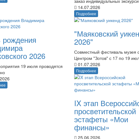
заказ индивидуальных экскурси
14.07.2026
Подробнее
"Маяковский уике
 рождения
2026"
димира
Совместный фестиваль музея 
овского 2026
Центром "Зотов" с 17 по 19 ию
01.07.2026
оприятия 19 июля проводятся
Подробнее
тно
.2026
нее
IX этап Всероссий
просветительской
эстафеты «Мои
финансы»
25.06.2026