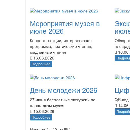
Мероприятия музея в
Экск
июле 2026
июле
Концерт, лекции, интерактивная
Обзорны
программа, поэтические чтения,
площад
медленные чтения
16.06
16.06.2026
Подроб
Подробнее
День молодежи 2026
Циф
27 июня бесплатные экскурсии по
QR-код 
площадкам музея
14.06
15.06.2026
Подроб
Подробнее
Новости 1 - 12 из 684