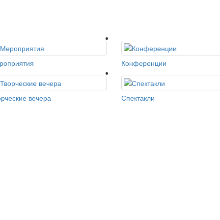
роприятия
Конференции
орческие вечера
Спектакли