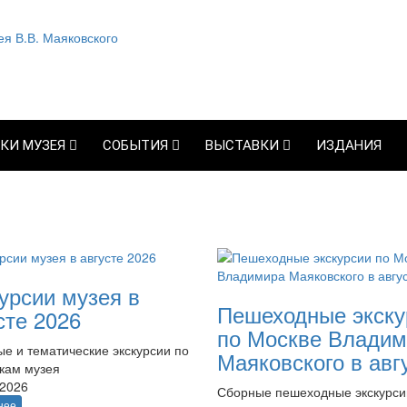
КИ МУЗЕЯ
СОБЫТИЯ
ВЫСТАВКИ
ИЗДАНИЯ
урсии музея в
Пешеходные экску
сте 2026
по Москве Владим
е и тематические экскурсии по
Маяковского в авг
кам музея
.2026
Сборные пешеходные экскурси
нее