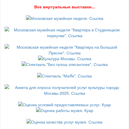
В
се виртуальные выставки...