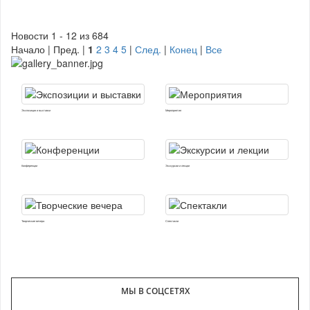
Новости 1 - 12 из 684
Начало | Пред. |
1
2
3
4
5
|
След.
|
Конец
|
Все
Экспозиции и выставки
Мероприятия
Конференции
Экскурсии и лекции
Творческие вечера
Спектакли
МЫ В СОЦСЕТЯХ