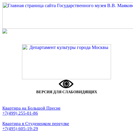
ВЕРСИЯ ДЛЯ СЛАБОВИДЯЩИХ
Квартира на Большой Пресне
+7(499) 255-01-86
Квартира в Студенецком переулке
+7(495) 605-19-29