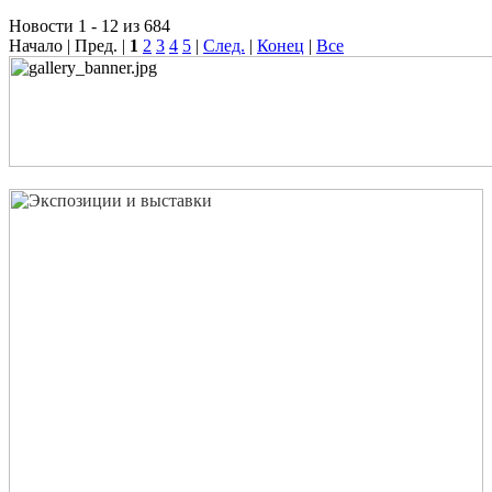
Новости 1 - 12 из 684
Начало | Пред. |
1
2
3
4
5
|
След.
|
Конец
|
Все