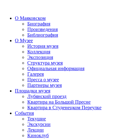
О Маяковском
Биография
Произведения
Библиография
О Музее
История музея
Коллекция
Экспозиция
Структура музея
Официальная информация
Галерея
Пресса о музее
Партнеры музея
Площадки музея
Лубянский проезд
Квартира на Большой Пресне
Квартира в Студенецком Переулке
События
Текущие
Экскурсии
Лекции
Киноклуб