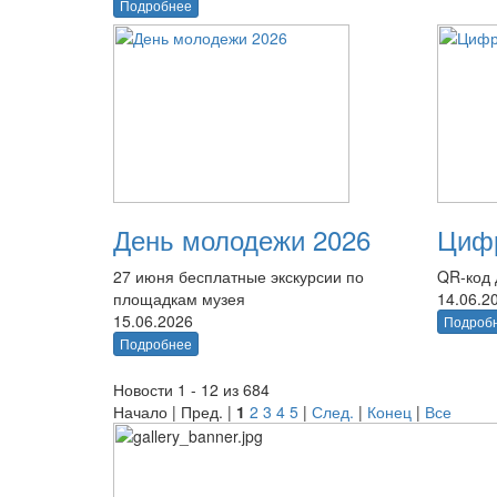
Подробнее
День молодежи 2026
Цифр
27 июня бесплатные экскурсии по
QR-код 
площадкам музея
14.06.2
15.06.2026
Подроб
Подробнее
Новости 1 - 12 из 684
Начало | Пред. |
1
2
3
4
5
|
След.
|
Конец
|
Все