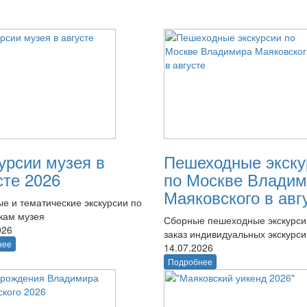
урсии музея в
Пешеходные экску
сте 2026
по Москве Владим
Маяковского в авг
е и тематические экскурсии по
кам музея
Сборные пешеходные экскурси
026
заказ индивидуальных экскурси
нее
14.07.2026
Подробнее