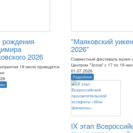
 рождения
"Маяковский уике
димира
2026"
овского 2026
Совместный фестиваль музея 
Центром "Зотов" с 17 по 19 ию
оприятия 19 июля проводятся
01.07.2026
тно
Подробнее
026
нее
IX этап Всероссий