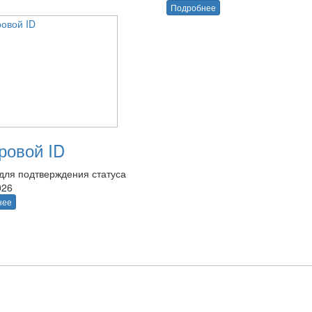
Подробнее
овой ID
для подтверждения статуса
026
нее