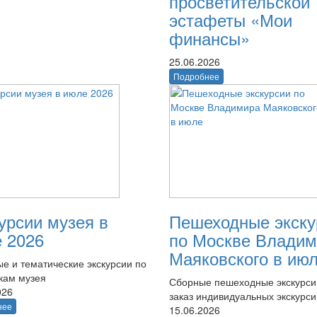
просветительской
эстафеты «Мои
финансы»
25.06.2026
Подробнее
урсии музея в
Пешеходные экску
 2026
по Москве Владим
Маяковского в ию
е и тематические экскурсии по
кам музея
Сборные пешеходные экскурси
026
заказ индивидуальных экскурси
нее
15.06.2026