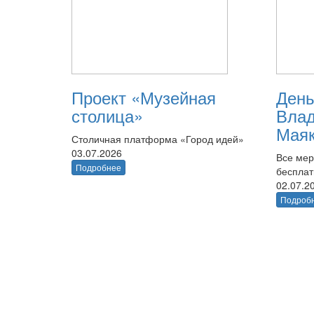
Проект «Музейная
День
столица»
Вла
Маяк
Столичная платформа «Город идей»
03.07.2026
Все мер
Подробнее
беспла
02.07.2
Подроб