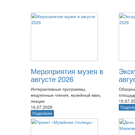
Мероприятия музея в
Экск
августе 2026
авгу
Интерактивные программы,
Обзорны
медленные чтения, музейный квиз,
площад
лекции
15.07.2
16.07.2026
Подроб
Подробнее