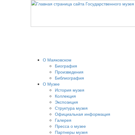
О Маяковском
Биография
Произведения
Библиография
О Музее
История музея
Коллекция
Экспозиция
Структура музея
Официальная информация
Галерея
Пресса о музее
Партнеры музея