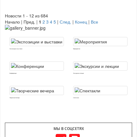
Новости 1 - 12 из 684
Начало | Пред. |
1
2
3
4
5
|
След.
|
Конец
|
Все
Экспозиции и выставки
Мероприятия
Конференции
Экскурсии и лекции
Творческие вечера
Спектакли
МЫ В СОЦСЕТЯХ