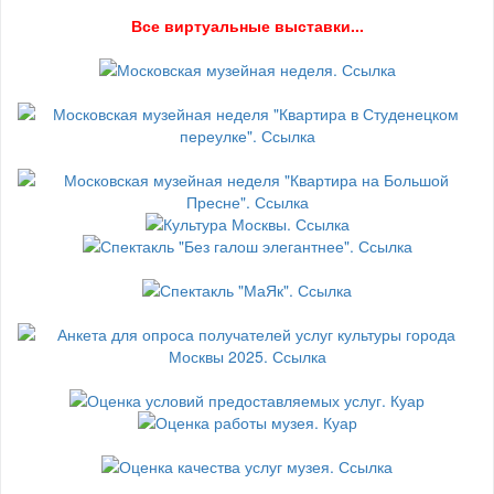
В
се виртуальные выставки...