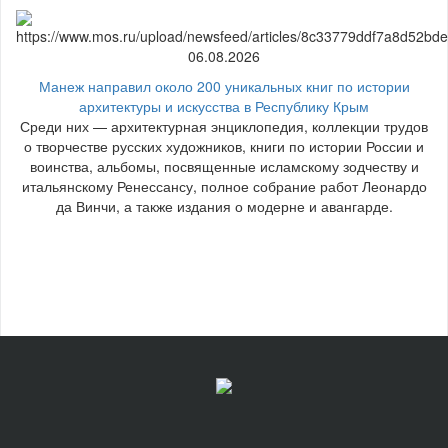
06.08.2026
Манеж направил около 200 уникальных книг по истории
архитектуры и искусства в Республику Крым
Среди них — архитектурная энциклопедия, коллекции трудов
о творчестве русских художников, книги по истории России и
воинства, альбомы, посвященные исламскому зодчеству и
итальянскому Ренессансу, полное собрание работ Леонардо
да Винчи, а также издания о модерне и авангарде.