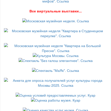
В
се виртуальные выставки...