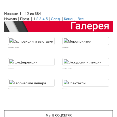
Новости 1 - 12 из 684
Начало | Пред. |
1
2
3
4
5
|
След.
|
Конец
|
Все
Экспозиции и выставки
Мероприятия
Конференции
Экскурсии и лекции
Творческие вечера
Спектакли
МЫ В СОЦСЕТЯХ