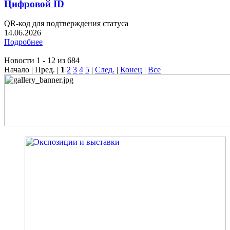
Цифровой ID
QR-код для подтверждения статуса
14.06.2026
Подробнее
Новости 1 - 12 из 684
Начало | Пред. |
1
2
3
4
5
|
След.
|
Конец
|
Все