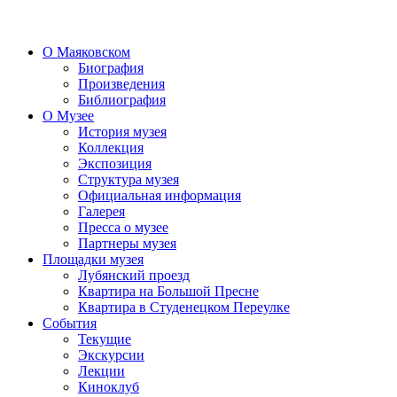
О Маяковском
Биография
Произведения
Библиография
О Музее
История музея
Коллекция
Экспозиция
Структура музея
Официальная информация
Галерея
Пресса о музее
Партнеры музея
Площадки музея
Лубянский проезд
Квартира на Большой Пресне
Квартира в Студенецком Переулке
События
Текущие
Экскурсии
Лекции
Киноклуб