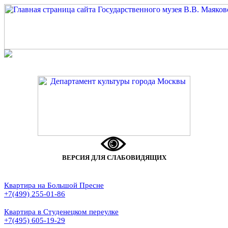
ВЕРСИЯ ДЛЯ СЛАБОВИДЯЩИХ
Квартира на Большой Пресне
+7(499) 255-01-86
Квартира в Студенецком переулке
+7(495) 605-19-29