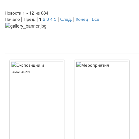
Новости 1 - 12 из 684
Начало | Пред. |
1
2
3
4
5
|
След.
|
Конец
|
Все