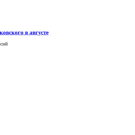
овского в августе
рсий