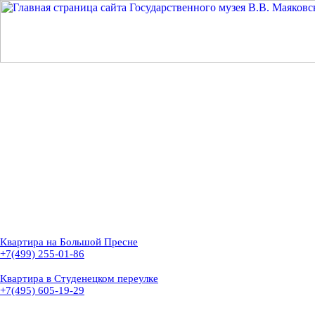
Квартира на Большой Пресне
+7(499) 255-01-86
Квартира в Студенецком переулке
+7(495) 605-19-29