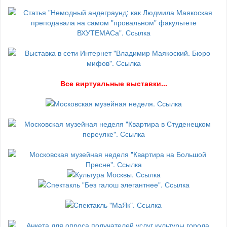
В
се виртуальные выставки...