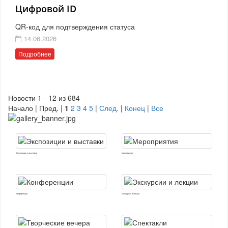
Цифровой ID
QR-код для подтверждения статуса
14.06.2026
Подробнее
Новости 1 - 12 из 684
Начало | Пред. |
1
2
3
4
5
|
След.
|
Конец
|
Все
Экспозиции и выставки
Мероприятия
Конференции
Экскурсии и лекции