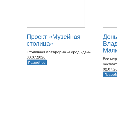
Проект «Музейная
День
столица»
Вла
Маяк
Столичная платформа «Город идей»
03.07.2026
Все мер
Подробнее
беспла
02.07.2
Подроб