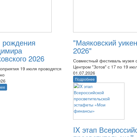
 рождения
"Маяковский уике
димира
2026"
овского 2026
Совместный фестиваль музея 
Центром "Зотов" с 17 по 19 ию
оприятия 19 июля проводятся
01.07.2026
тно
Подробнее
026
нее
IX этап Всероссий