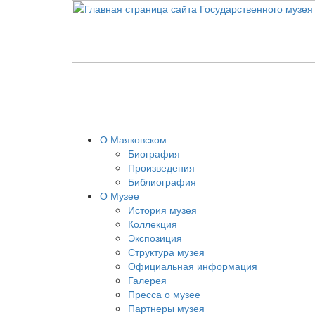
О Маяковском
Биография
Произведения
Библиография
О Музее
История музея
Коллекция
Экспозиция
Структура музея
Официальная информация
Галерея
Пресса о музее
Партнеры музея