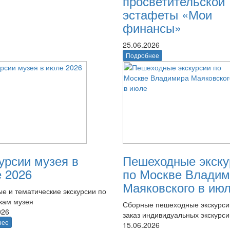
просветительской
эстафеты «Мои
финансы»
25.06.2026
Подробнее
урсии музея в
Пешеходные экску
 2026
по Москве Владим
Маяковского в ию
е и тематические экскурсии по
кам музея
Сборные пешеходные экскурси
026
заказ индивидуальных экскурси
нее
15.06.2026