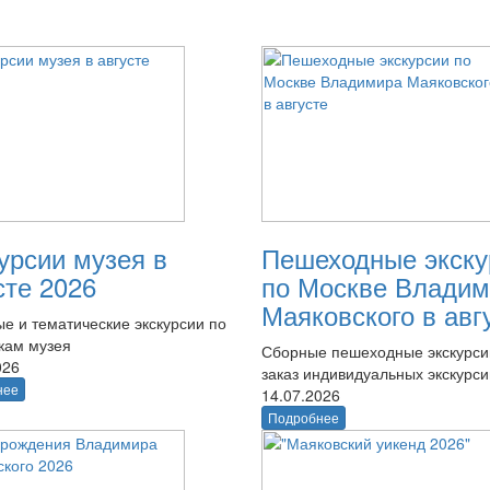
урсии музея в
Пешеходные экску
сте 2026
по Москве Владим
Маяковского в авг
е и тематические экскурсии по
кам музея
Сборные пешеходные экскурси
026
заказ индивидуальных экскурси
нее
14.07.2026
Подробнее