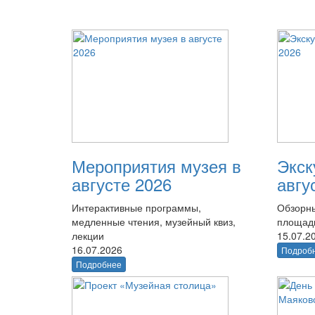
Мероприятия музея в
Экск
августе 2026
авгу
Интерактивные программы,
Обзорны
медленные чтения, музейный квиз,
площад
лекции
15.07.2
16.07.2026
Подроб
Подробнее