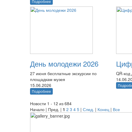
Подробнее
День молодежи 2026
Цифр
27 июня бесплатные экскурсии по
QR-код 
площадкам музея
14.06.2
15.06.2026
Подроб
Подробнее
Новости 1 - 12 из 684
Начало | Пред. |
1
2
3
4
5
|
След.
|
Конец
|
Все