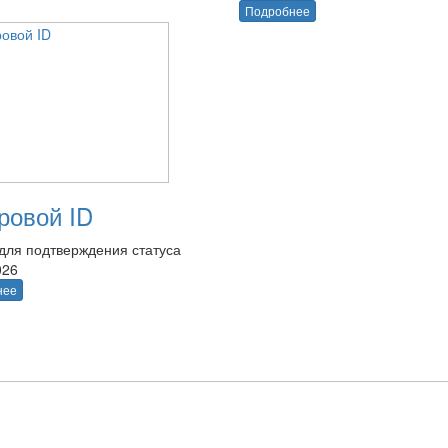
Подробнее
овой ID
для подтверждения статуса
026
нее