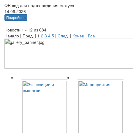
QR-код для подтверждения статуса
14.06.2026
Подробнее
Новости 1 - 12 из 684
Начало | Пред. |
1
2
3
4
5
|
След.
|
Конец
|
Все