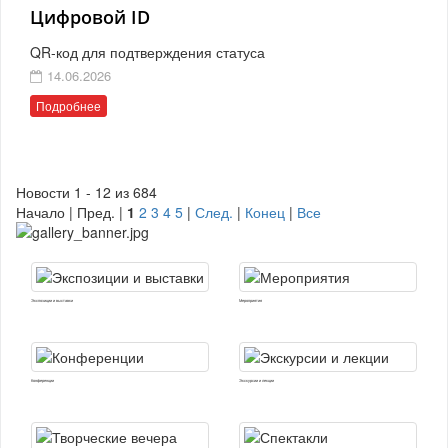
Цифровой ID
QR-код для подтверждения статуса
14.06.2026
Подробнее
Новости 1 - 12 из 684
Начало | Пред. |
1
2
3
4
5
|
След.
|
Конец
|
Все
Экспозиции и выставки
Мероприятия
Конференции
Экскурсии и лекции