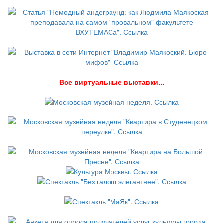
В
се виртуальные выставки...