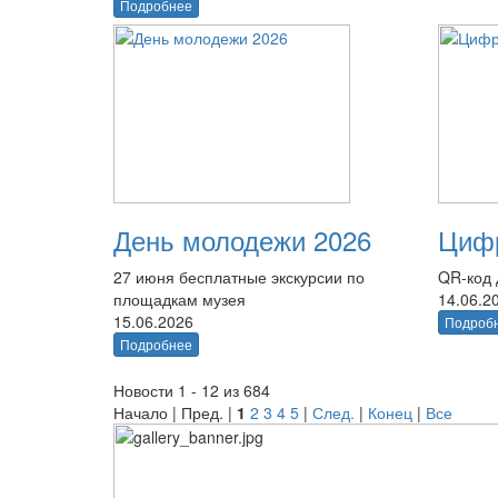
Подробнее
День молодежи 2026
Цифр
27 июня бесплатные экскурсии по
QR-код 
площадкам музея
14.06.2
15.06.2026
Подроб
Подробнее
Новости 1 - 12 из 684
Начало | Пред. |
1
2
3
4
5
|
След.
|
Конец
|
Все