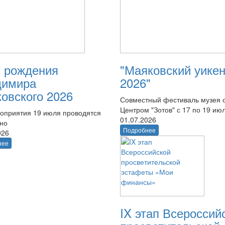
 рождения
"Маяковский уике
димира
2026"
овского 2026
Совместный фестиваль музея 
Центром "Зотов" с 17 по 19 ию
оприятия 19 июля проводятся
01.07.2026
тно
Подробнее
026
нее
IX этап Всероссий