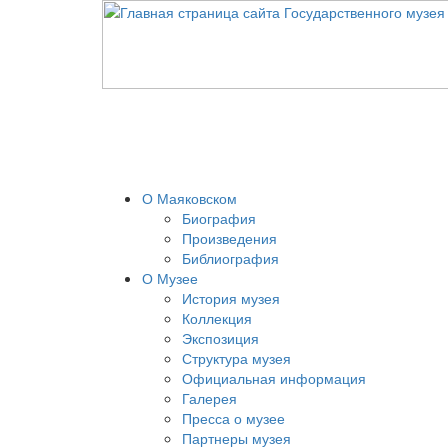
О Маяковском
Биография
Произведения
Библиография
О Музее
История музея
Коллекция
Экспозиция
Структура музея
Официальная информация
Галерея
Пресса о музее
Партнеры музея