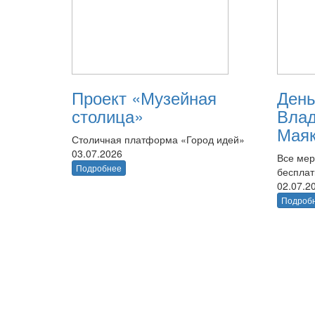
Проект «Музейная
День
столица»
Вла
Маяк
Столичная платформа «Город идей»
03.07.2026
Все мер
Подробнее
беспла
02.07.2
Подроб