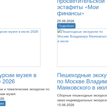
просветительской
эстафеты «Мои
финансы»
25.06.2026
Подробнее
урсии музея в
Пешеходные экску
 2026
по Москве Владим
Маяковского в ию
е и тематические экскурсии по
кам музея
Сборные пешеходные экскурси
026
заказ индивидуальных экскурси
нее
15.06.2026