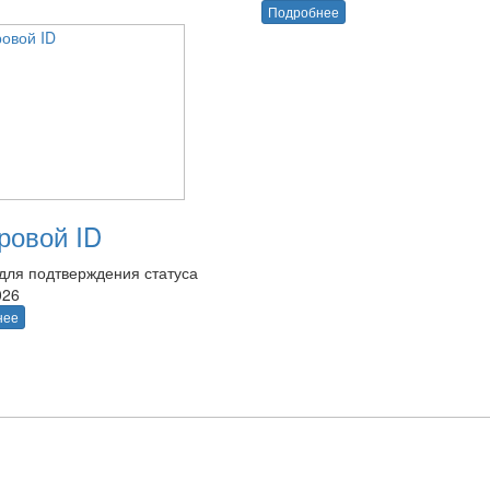
Подробнее
овой ID
для подтверждения статуса
026
нее