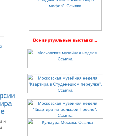
В
се виртуальные выставки...
рсии
ира
ле
и и
й