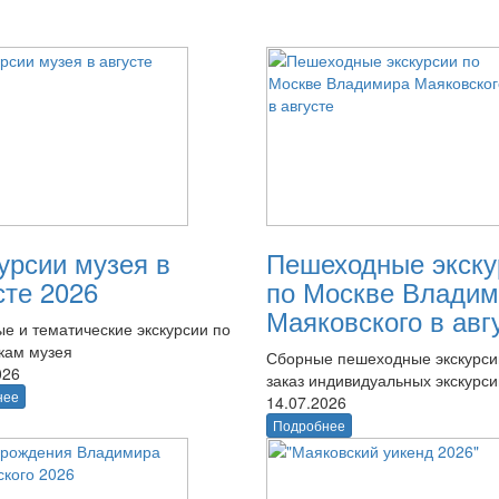
урсии музея в
Пешеходные экску
сте 2026
по Москве Владим
Маяковского в авг
е и тематические экскурсии по
кам музея
Сборные пешеходные экскурси
026
заказ индивидуальных экскурси
нее
14.07.2026
Подробнее