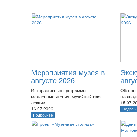
Мероприятия музея в
Экск
августе 2026
авгу
Интерактивные программы,
Обзорны
медленные чтения, музейный квиз,
площад
лекции
15.07.2
16.07.2026
Подроб
Подробнее