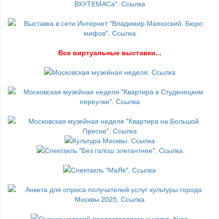
В
се виртуальные выставки...