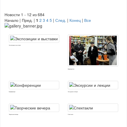
Новости 1 - 12 из 684
Начало | Пред. |
1
2
3
4
5
|
След.
|
Конец
|
Все
Экспозиции и выставки
Мероприятия
Конференции
Экскурсии и лекции
Творческие вечера
Спектакли