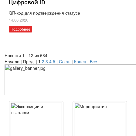
Цифровой ID
QR-код для подтверждения статуса
14.06.2026
Подробнее
Новости 1 - 12 из 684
Начало | Пред. |
1
2
3
4
5
|
След.
|
Конец
|
Все