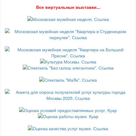
В
се виртуальные выставки...