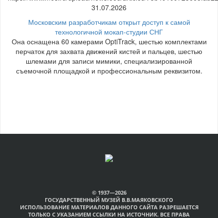
31.07.2026
Московским разработчикам открыт доступ к самой
технологичной мокап-студии СНГ
Она оснащена 60 камерами OptiTrack, шестью комплектами
перчаток для захвата движений кистей и пальцев, шестью
шлемами для записи мимики, специализированной
съемочной площадкой и профессиональным реквизитом.
© 1937—2026
ГОСУДАРСТВЕННЫЙ МУЗЕЙ В.В.МАЯКОВСКОГО
ИСПОЛЬЗОВАНИЕ МАТЕРИАЛОВ ДАННОГО САЙТА РАЗРЕШАЕТСЯ
ТОЛЬКО С УКАЗАНИЕМ ССЫЛКИ НА ИСТОЧНИК. ВСЕ ПРАВА