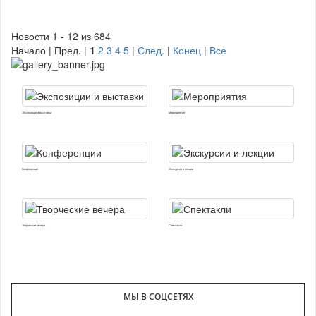
Новости 1 - 12 из 684
Начало | Пред. |
1
2
3
4
5
|
След.
|
Конец
|
Все
Экспозиции и выставки
Мероприятия
Конференции
Экскурсии и лекции
Творческие вечера
Спектакли
МЫ В СОЦСЕТЯХ