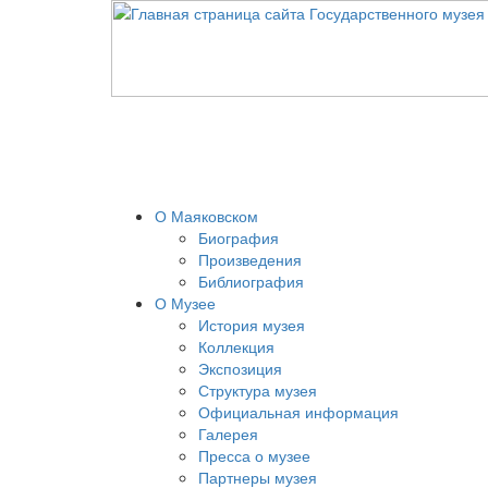
О Маяковском
Биография
Произведения
Библиография
О Музее
История музея
Коллекция
Экспозиция
Структура музея
Официальная информация
Галерея
Пресса о музее
Партнеры музея