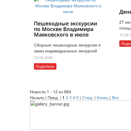
Ден
27 ию
Пешеходные экскурсии
площ
по Москве Владимира
Маяковского в июле
15.06.
Подр
Сборные пешеходные экскурсии и
заказ индивидуальных экскурсий
15.06.2026
Подробнее
Новости 1 - 12 из 684
Начало | Пред. |
1
2
3
4
5
|
След.
|
Конец
|
Все