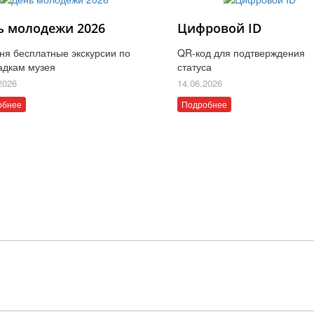
ь молодежи 2026
Цифровой ID
ня бесплатные экскурсии по
QR-код для подтверждения
адкам музея
статуса
2026
14.06.2026
обнее
Подробнее