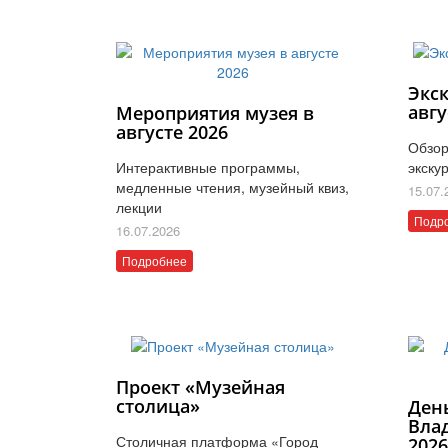
Экс
авгу
Мероприятия музея в
августе 2026
Обзор
Интерактивные программы,
экску
медленные чтения, музейный квиз,
15.07.
лекции
Подр
16.07.2026
Подробнее
Проект «Музейная
столица»
Ден
Вла
Столичная платформа «Город
202