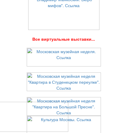
В
се виртуальные выставки...