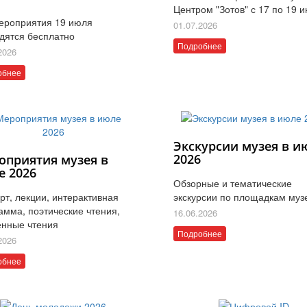
Центром "Зотов" с 17 по 19 
ероприятия 19 июля
01.07.2026
дятся бесплатно
Подробнее
2026
обнее
Экскурсии музея в и
2026
оприятия музея в
е 2026
Обзорные и тематические
рт, лекции, интерактивная
экскурсии по площадкам муз
амма, поэтические чтения,
16.06.2026
нные чтения
Подробнее
2026
обнее