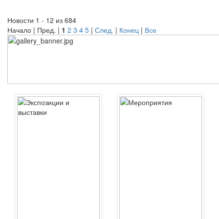
Новости 1 - 12 из 684
Начало | Пред. |
1
2
3
4
5
|
След.
|
Конец
|
Все