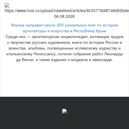
06.08.2026
Манеж направил около 200 уникальных книг по истории
архитектуры и искусства в Республику Крым
Среди них — архитектурная энциклопедия, коллекции трудов
о творчестве русских художников, книги по истории России и
воинства, альбомы, посвященные исламскому зодчеству и
итальянскому Ренессансу, полное собрание работ Леонардо
да Винчи, а также издания о модерне и авангарде.