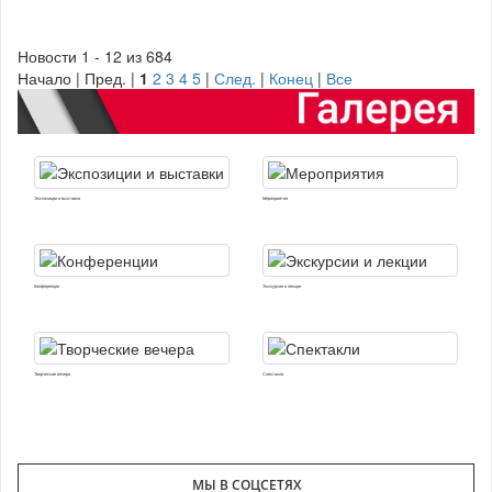
Новости 1 - 12 из 684
Начало | Пред. |
1
2
3
4
5
|
След.
|
Конец
|
Все
Экспозиции и выставки
Мероприятия
Конференции
Экскурсии и лекции
Творческие вечера
Спектакли
МЫ В СОЦСЕТЯХ