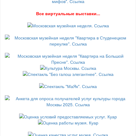
В
се виртуальные выставки...