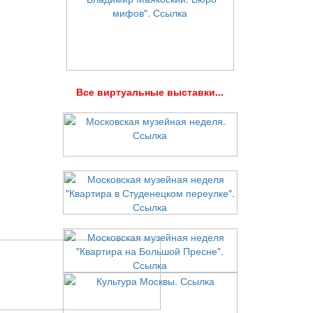
В
се виртуальные выставки...