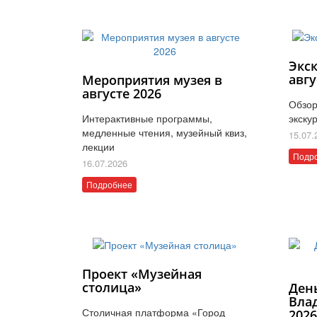
Экс
авгу
Мероприятия музея в
августе 2026
Обзор
Интерактивные программы,
экску
медленные чтения, музейный квиз,
15.07.
лекции
Подр
16.07.2026
Подробнее
Проект «Музейная
столица»
Ден
Вла
Столичная платформа «Город
202