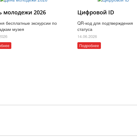
ь молодежи 2026
Цифровой ID
ня бесплатные экскурсии по
QR-код для подтверждения
адкам музея
статуса
2026
14.06.2026
обнее
Подробнее