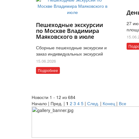
Ден
27 ию
Пешеходные экскурсии
площ
по Москве Владимира
Маяковского в июле
15.06.
Подр
Сборные пешеходные экскурсии и
заказ индивидуальных экскурсий
15.06.2026
Подробнее
Новости 1 - 12 из 684
Начало | Пред. |
1
2
3
4
5
|
След.
|
Конец
|
Все