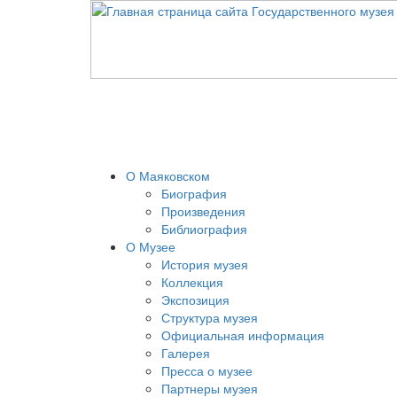
О Маяковском
Биография
Произведения
Библиография
О Музее
История музея
Коллекция
Экспозиция
Структура музея
Официальная информация
Галерея
Пресса о музее
Партнеры музея