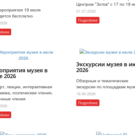
Центром "Зотов" с 17 по 19 
ероприятия 19 июля
01.07.2026
дятся бесплатно
Подробнее
2026
обнее
Экскурсии музея в и
2026
оприятия музея в
е 2026
Обзорные и тематические
рт, лекции, интерактивная
экскурсии по площадкам муз
амма, поэтические чтения,
16.06.2026
нные чтения
Подробнее
2026
обнее