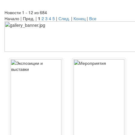
Новости 1 - 12 из 684
Начало | Пред. |
1
2
3
4
5
|
След.
|
Конец
|
Все