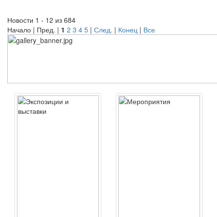
Новости 1 - 12 из 684
Начало | Пред. |
1
2
3
4
5
|
След.
|
Конец
|
Все