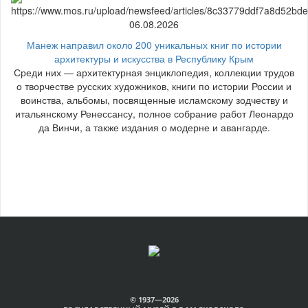
06.08.2026
Манеж направил около 200 уникальных книг по истории
архитектуры и искусства в Республику Крым
Среди них — архитектурная энциклопедия, коллекции трудов
о творчестве русских художников, книги по истории России и
воинства, альбомы, посвященные исламскому зодчеству и
итальянскому Ренессансу, полное собрание работ Леонардо
да Винчи, а также издания о модерне и авангарде.
© 1937—2026