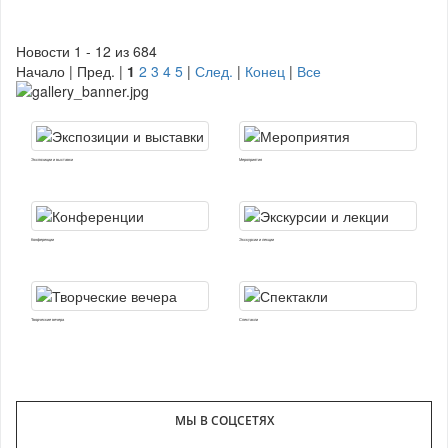
Новости 1 - 12 из 684
Начало | Пред. |
1
2
3
4
5
|
След.
|
Конец
|
Все
Экспозиции и выставки
Мероприятия
Конференции
Экскурсии и лекции
Творческие вечера
Спектакли
МЫ В СОЦСЕТЯХ