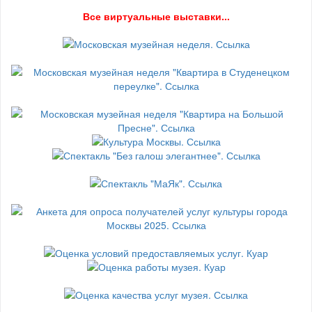
В
се виртуальные выставки...