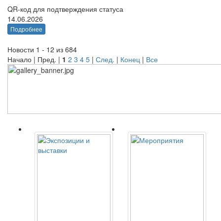
QR-код для подтверждения статуса
14.06.2026
Подробнее
Новости 1 - 12 из 684
Начало | Пред. |
1
2
3
4
5
|
След.
|
Конец
|
Все