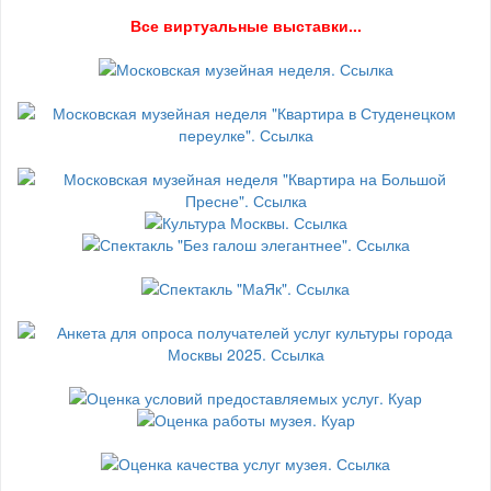
В
се виртуальные выставки...