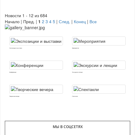
Новости 1 - 12 из 684
Начало | Пред. |
1
2
3
4
5
|
След.
|
Конец
|
Все
Экспозиции и выставки
Мероприятия
Конференции
Экскурсии и лекции
Творческие вечера
Спектакли
МЫ В СОЦСЕТЯХ