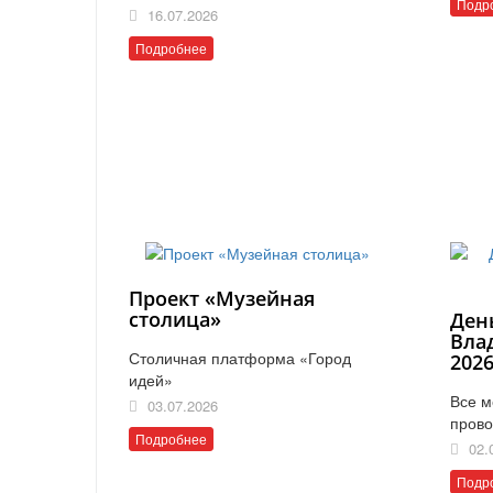
Подр
16.07.2026
Подробнее
Проект «Музейная
столица»
Ден
Вла
Столичная платформа «Город
202
идей»
Все м
03.07.2026
прово
Подробнее
02.
Подр