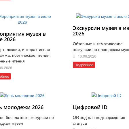
Экскурсии музея в и
2026
оприятия музея в
е 2026
Обзорные и тематические
рт, лекции, интерактивная
экскурсии по площадкам муз
амма, поэтические чтения,
16.06.2026
енные чтения
Подробнее
06.2026
обнее
ь молодежи 2026
Цифровой ID
ня бесплатные экскурсии по
QR-код для подтверждения
адкам музея
статуса