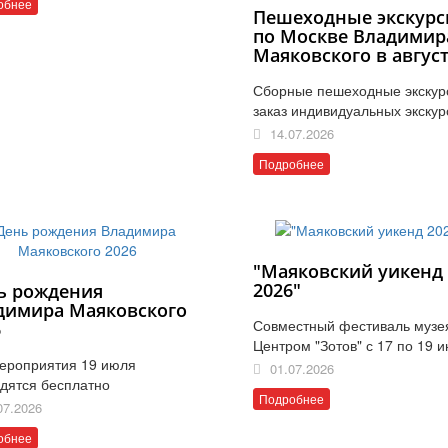
обнее
Пешеходные экскурс
по Москве Владимир
Маяковского в авгус
Сборные пешеходные экскур
заказ индивидуальных экскур
14.07.2026
Подробнее
"Маяковский уикенд
2026"
ь рождения
димира Маяковского
Совместный фестиваль музе
6
Центром "Зотов" с 17 по 19 
ероприятия 19 июля
01.07.2026
дятся бесплатно
Подробнее
07.2026
обнее