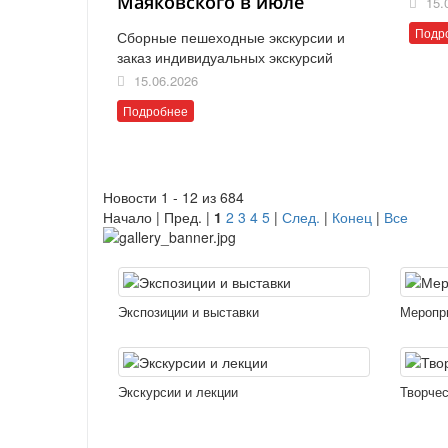
Маяковского в июле
15.
Подр
Сборные пешеходные экскурсии и
заказ индивидуальных экскурсий
15.06.2026
Подробнее
Новости 1 - 12 из 684
Начало | Пред. |
1
2
3
4
5
|
След.
|
Конец
|
Все
Экспозиции и выставки
Меропр
Экскурсии и лекции
Творчес