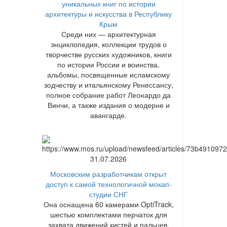
уникальных книг по истории
архитектуры и искусства в Республику
Крым
Среди них — архитектурная
энциклопедия, коллекции трудов о
творчестве русских художников, книги
по истории России и воинства,
альбомы, посвященные исламскому
зодчеству и итальянскому Ренессансу,
полное собрание работ Леонардо да
Винчи, а также издания о модерне и
авангарде.
31.07.2026
Московским разработчикам открыт
доступ к самой технологичной мокап-
студии СНГ
Она оснащена 60 камерами OptiTrack,
шестью комплектами перчаток для
захвата движений кистей и пальцев,