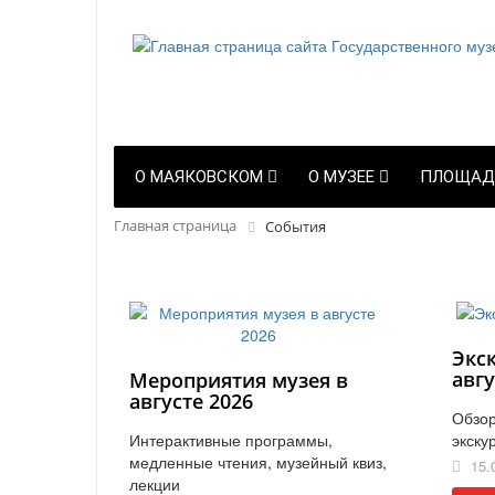
О МАЯКОВСКОМ
О МУЗЕЕ
ПЛОЩАД
Главная страница
События
Экс
авгу
Мероприятия музея в
августе 2026
Обзор
Интерактивные программы,
экску
медленные чтения, музейный квиз,
15.
лекции