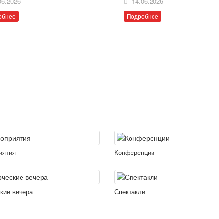
06.2026
14.06.2026
обнее
Подробнее
иятия
Конференции
кие вечера
Спектакли