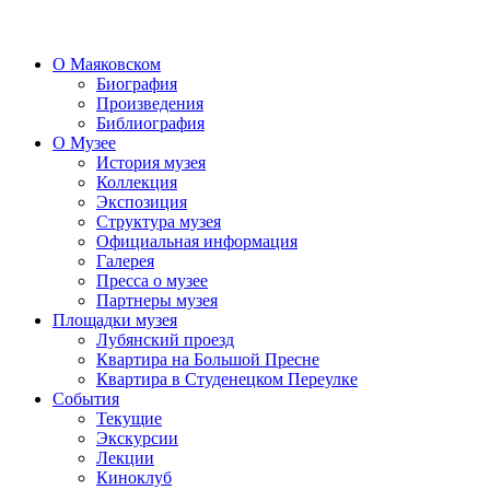
О Маяковском
Биография
Произведения
Библиография
О Музее
История музея
Коллекция
Экспозиция
Структура музея
Официальная информация
Галерея
Пресса о музее
Партнеры музея
Площадки музея
Лубянский проезд
Квартира на Большой Пресне
Квартира в Студенецком Переулке
События
Текущие
Экскурсии
Лекции
Киноклуб