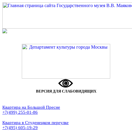
ВЕРСИЯ ДЛЯ СЛАБОВИДЯЩИХ
Квартира на Большой Пресне
+7(499) 255-01-86
Квартира в Студенецком переулке
+7(495) 605-19-29