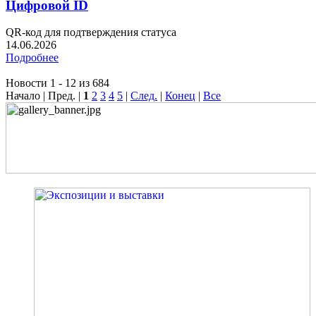
Цифровой ID
QR-код для подтверждения статуса
14.06.2026
Подробнее
Новости 1 - 12 из 684
Начало | Пред. |
1
2
3
4
5
|
След.
|
Конец
|
Все