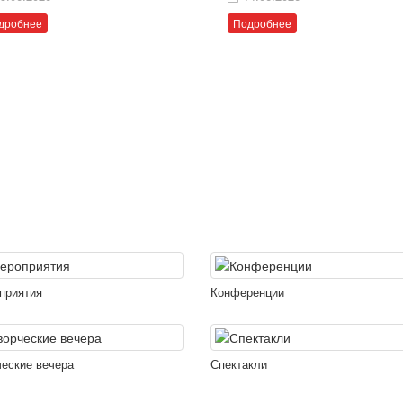
дробнее
Подробнее
приятия
Конференции
ческие вечера
Спектакли