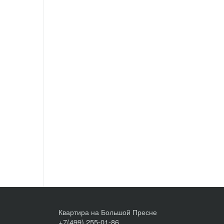
Квартира на Большой Пресне
+7(499) 255-01-86