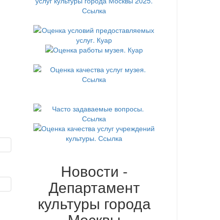
Новости -
Департамент
культуры города
Москвы