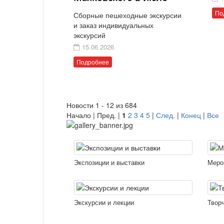
По
Сборные пешеходные экскурсии
и заказ индивидуальных
экскурсий
15.06.2026
Подробнее
Новости 1 - 12 из 684
Начало | Пред. |
1
2
3
4
5
|
След.
|
Конец
|
Все
Экспозиции и выставки
Меро
Экскурсии и лекции
Твор