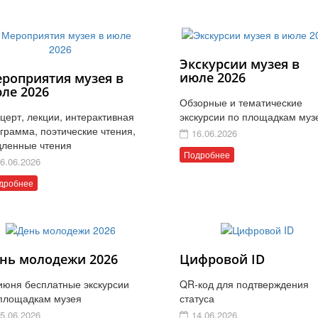
Экскурсии музея в
июле 2026
роприятия музея в
ле 2026
Обзорные и тематические
церт, лекции, интерактивная
экскурсии по площадкам муз
грамма, поэтические чтения,
16.06.2026
ленные чтения
Подробнее
6.06.2026
дробнее
нь молодежи 2026
Цифровой ID
июня бесплатные экскурсии
QR-код для подтверждения
площадкам музея
статуса
5.06.2026
14.06.2026