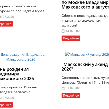
по Москве Владимир
орные и тематические
Маяковского в авгус
курсии по площадкам музея
Сборные пешеходные экскур
5.07.2026
и заказ индивидуальных
дробнее
экскурсий
14.07.2026
Подробнее
"Маяковский уикенд
2026"
нь рождения
адимира
Совместный фестиваль музе
яковского 2026
Центром "Зотов" с 17 по 19 
 мероприятия 19 июля
01.07.2026
водятся бесплатно
Подробнее
2.07.2026
дробнее