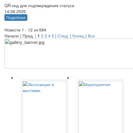
QR-код для подтверждения статуса
14.06.2026
Подробнее
Новости 1 - 12 из 684
Начало | Пред. |
1
2
3
4
5
|
След.
|
Конец
|
Все