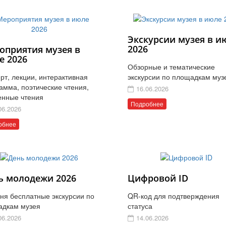
Экскурсии музея в и
2026
оприятия музея в
е 2026
Обзорные и тематические
рт, лекции, интерактивная
экскурсии по площадкам муз
амма, поэтические чтения,
16.06.2026
енные чтения
Подробнее
06.2026
обнее
ь молодежи 2026
Цифровой ID
ня бесплатные экскурсии по
QR-код для подтверждения
адкам музея
статуса
06.2026
14.06.2026