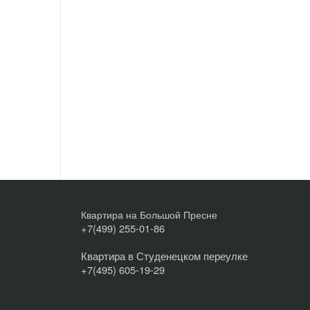
Квартира на Большой Пресне
+7(499) 255-01-86
Квартира в Студенецком переулке
+7(495) 605-19-29