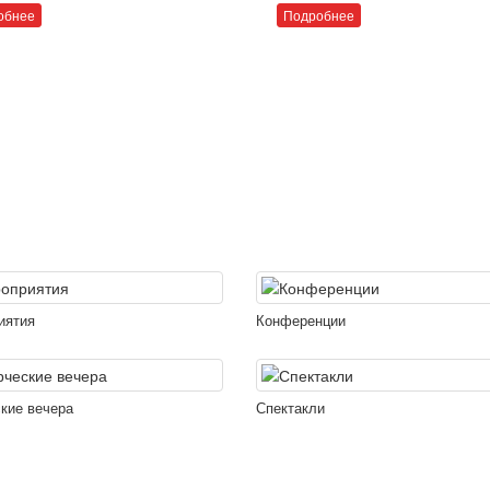
обнее
Подробнее
иятия
Конференции
кие вечера
Спектакли