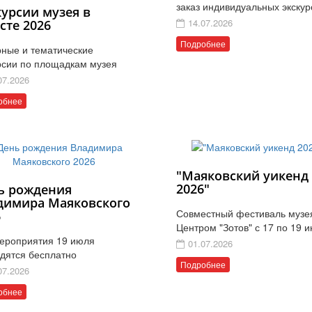
заказ индивидуальных экскур
курсии музея в
14.07.2026
сте 2026
Подробнее
ные и тематические
рсии по площадкам музея
07.2026
обнее
"Маяковский уикенд
2026"
ь рождения
димира Маяковского
Совместный фестиваль музе
6
Центром "Зотов" с 17 по 19 
ероприятия 19 июля
01.07.2026
дятся бесплатно
Подробнее
07.2026
обнее