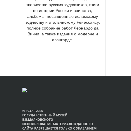
творчестве русских художников, книги
по истории России и воинства,
альбомы, посвященные исламскому
зодчеству и итальянскому Ренессансу,
полное собрание работ Леонардо да
Винчи, а также издания о модерне и
авангарде.
© 1937—2026
ГОСУДАРСТВЕННЫЙ МУЗЕЙ
В.В.МАЯКОВСКОГО
ИСПОЛЬЗОВАНИЕ МАТЕРИАЛОВ ДАННОГО
САЙТА РАЗРЕШАЕТСЯ ТОЛЬКО С УКАЗАНИЕМ