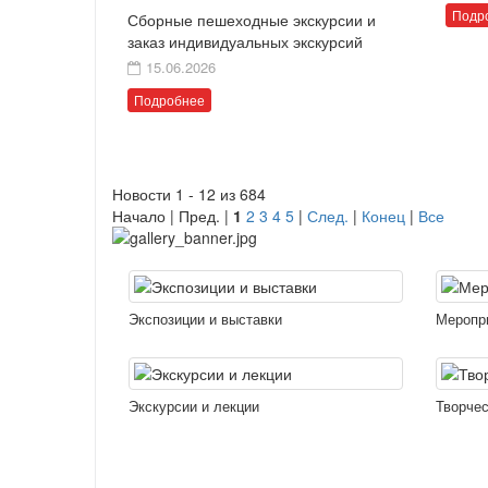
Подр
Сборные пешеходные экскурсии и
заказ индивидуальных экскурсий
15.06.2026
Подробнее
Новости 1 - 12 из 684
Начало | Пред. |
1
2
3
4
5
|
След.
|
Конец
|
Все
Экспозиции и выставки
Меропр
Экскурсии и лекции
Творчес