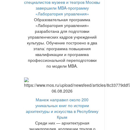
специалистов музеев и театров Москвы
завершили MBA-программу
«Лаборатория управления»
Образовательная программа
«Лаборатория управления»
разработана для подготовки
управленческих кадров учреждений
культуры. Обучение построено в два
этапа: программа повышения
квалификации и программа
профессиональной переподготовки
по модели MBA.
06.08.2026
Манеж направил около 200
уникальных книг по истории
архитектуры и искусства в Республику
Крым
Среди них — архитектурная
энциклопедия, коллекции трудов о