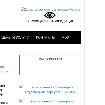
ВЕРСИЯ ДЛЯ СЛАБОВИДЯЩИХ
ЦЕНЫ И УСЛУГИ
КОНТАКТЫ
MOS
МЫ В СОЦСЕТЯХ
ии
а
те
сии и