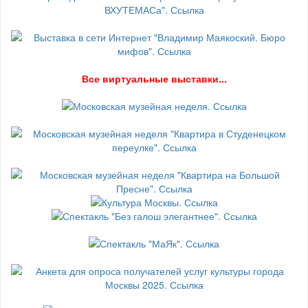
В
се виртуальные выставки...