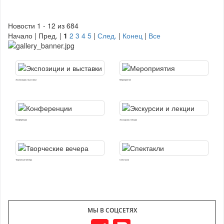
Новости 1 - 12 из 684
Начало | Пред. |
1
2
3
4
5
|
След.
|
Конец
|
Все
Экспозиции и выставки
Мероприятия
Конференции
Экскурсии и лекции
Творческие вечера
Спектакли
МЫ В СОЦСЕТЯХ