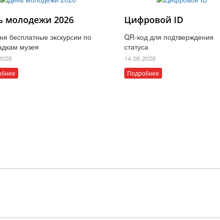
ь молодежи 2026
Цифровой ID
ня бесплатные экскурсии по
QR-код для подтверждения
адкам музея
статуса
2026
14.06.2026
обнее
Подробнее