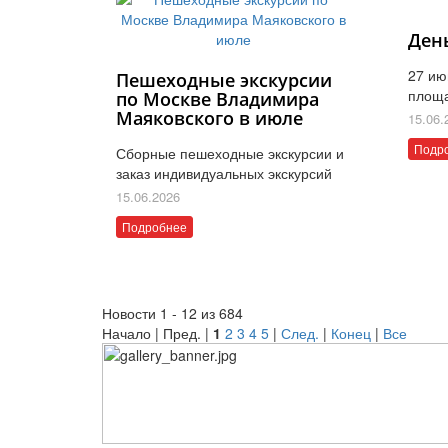
Ден
27 ию
Пешеходные экскурсии
площ
по Москве Владимира
Маяковского в июле
15.06.
Подр
Сборные пешеходные экскурсии и
заказ индивидуальных экскурсий
15.06.2026
Подробнее
Новости 1 - 12 из 684
Начало | Пред. |
1
2
3
4
5
|
След.
|
Конец
|
Все