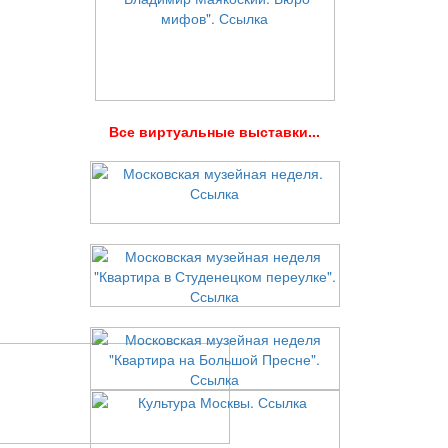
В
се виртуальные выставки...