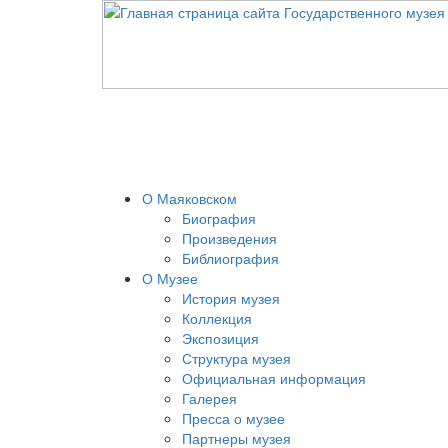
О Маяковском
Биография
Произведения
Библиография
О Музее
История музея
Коллекция
Экспозиция
Структура музея
Официальная информация
Галерея
Пресса о музее
Партнеры музея