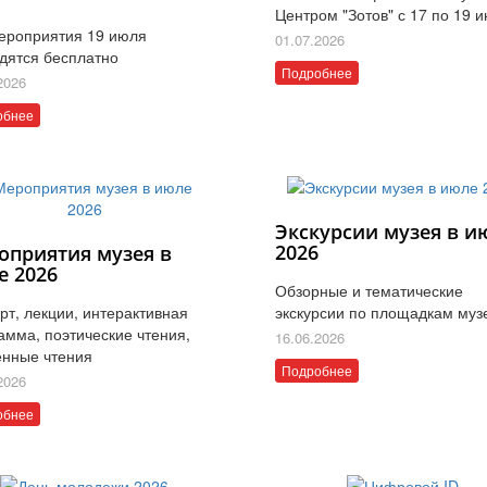
Центром "Зотов" с 17 по 19 
ероприятия 19 июля
01.07.2026
дятся бесплатно
Подробнее
2026
обнее
Экскурсии музея в и
2026
оприятия музея в
е 2026
Обзорные и тематические
рт, лекции, интерактивная
экскурсии по площадкам муз
амма, поэтические чтения,
16.06.2026
нные чтения
Подробнее
2026
обнее