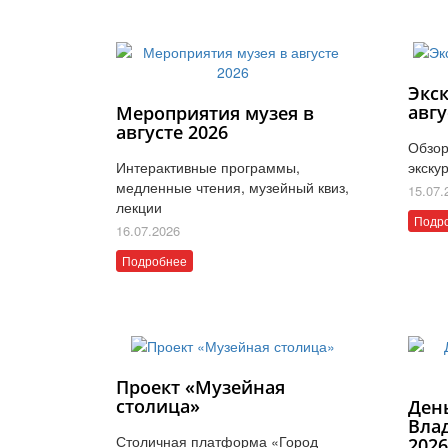
Экс
авгу
Мероприятия музея в
августе 2026
Обзор
Интерактивные программы,
экску
медленные чтения, музейный квиз,
15.07.
лекции
Подр
16.07.2026
Подробнее
Проект «Музейная
столица»
Ден
Вла
Столичная платформа «Город
202