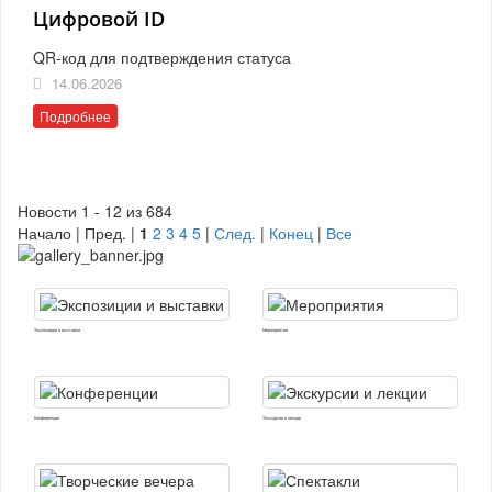
Цифровой ID
QR-код для подтверждения статуса
14.06.2026
Подробнее
Новости 1 - 12 из 684
Начало | Пред. |
1
2
3
4
5
|
След.
|
Конец
|
Все
Экспозиции и выставки
Мероприятия
Конференции
Экскурсии и лекции