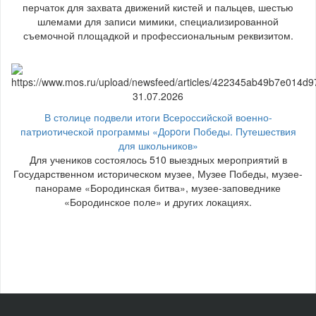
перчаток для захвата движений кистей и пальцев, шестью
шлемами для записи мимики, специализированной
съемочной площадкой и профессиональным реквизитом.
31.07.2026
В столице подвели итоги Всероссийской военно-
патриотической программы «Доpoги Победы. Путешествия
для школьников»
Для учеников состоялось 510 выездных мероприятий в
Государственном историческом музее, Музее Победы, музее-
панораме «Бородинская битва», музее-заповеднике
«Бородинское поле» и других локациях.