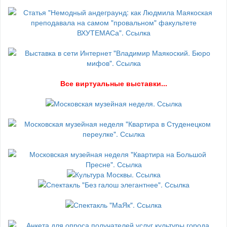
В
се виртуальные выставки...