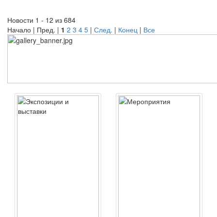
Новости 1 - 12 из 684
Начало | Пред. |
1
2
3
4
5
|
След.
|
Конец
|
Все