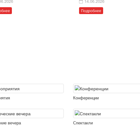
06.2026
14.06.2026
обнее
Подробнее
иятия
Конференции
кие вечера
Спектакли