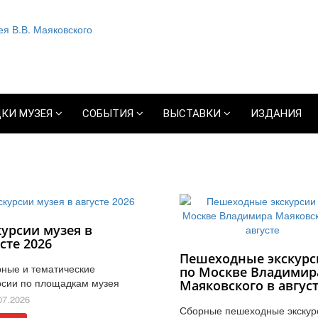
КИ МУЗЕЯ
СОБЫТИЯ
ВЫСТАВКИ
ИЗДАНИЯ
курсии музея в
сте 2026
Пешеходные экскурс
ные и тематические
по Москве Владимир
рсии по площадкам музея
Маяковского в авгус
07.2026
Сборные пешеходные экскур