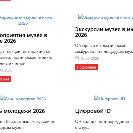
Экскурсии музея в и
2026
оприятия музея в
е 2026
Обзорные и тематические
рт, лекции, интерактивная
экскурсии по площадкам муз
амма, поэтические чтения,
16.06.2026
енные чтения
Подробнее
06.2026
обнее
ь молодежи 2026
Цифровой ID
ня бесплатные экскурсии по
QR-код для подтверждения
адкам музея
статуса