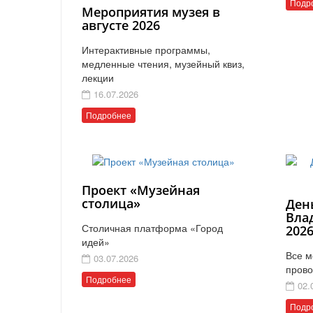
Подр
Мероприятия музея в
августе 2026
Интерактивные программы,
медленные чтения, музейный квиз,
лекции
16.07.2026
Подробнее
Проект «Музейная
столица»
Ден
Вла
Столичная платформа «Город
202
идей»
Все м
03.07.2026
прово
Подробнее
02.
Подр