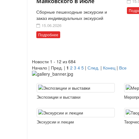
Маяковского в июле
15.
Подр
Сборные пешеходные экскурсии и
заказ индивидуальных экскурсий
15.06.2026
Подробнее
Новости 1 - 12 из 684
Начало | Пред. |
1
2
3
4
5
|
След.
|
Конец
|
Все
Экспозиции и выставки
Меропр
Экскурсии и лекции
Творчес