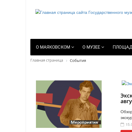
О МАЯКОВСКОМ
О МУЗЕЕ
ПЛОЩАД
Главная страница
События
Экс
авгу
Обзор
экску
15.