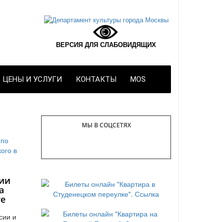
ВЕРСИЯ ДЛЯ СЛАБОВИДЯЩИХ
ЦЕНЫ И УСЛУГИ
КОНТАКТЫ
MOS
МЫ В СОЦСЕТЯХ
ии
а
те
сии и