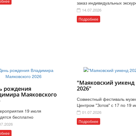
обнее
заказ индивидуальных экскур
14.07.2026
Подробнее
"Маяковский уикенд
2026"
ь рождения
димира Маяковского
Совместный фестиваль музе
6
Центром "Зотов" с 17 по 19 
ероприятия 19 июля
01.07.2026
дятся бесплатно
Подробнее
07.2026
обнее