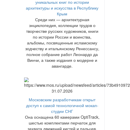
уникальных книг по истории
архитектуры и искусства в Республику
Крым
Среди них — архитектурная
энциклопедия, коллекции трудов о
творчестве русских художников, книги
по истории России и воинства,
альбомы, посвященные исламскому
зодчеству и итальянскому Ренессансу,
полное собрание работ Леонардо да
Винчи, а также издания о модерне и
авангарде.
31.07.2026
Московским разработчикам открыт
доступ к самой технологичной мокап-
студии СНГ
Она оснащена 60 камерами OptiTrack,
шестью комплектами перчаток для
захвата движений кистей и пальцев,