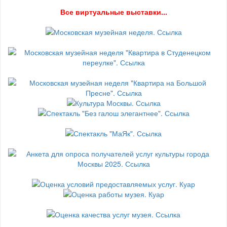
В
се виртуальные выставки...