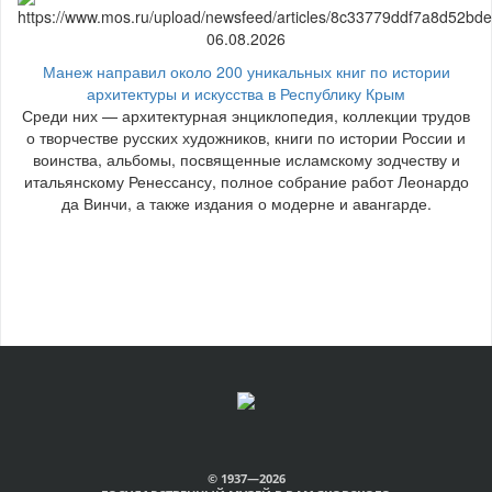
06.08.2026
Манеж направил около 200 уникальных книг по истории
архитектуры и искусства в Республику Крым
Среди них — архитектурная энциклопедия, коллекции трудов
о творчестве русских художников, книги по истории России и
воинства, альбомы, посвященные исламскому зодчеству и
итальянскому Ренессансу, полное собрание работ Леонардо
да Винчи, а также издания о модерне и авангарде.
© 1937—2026