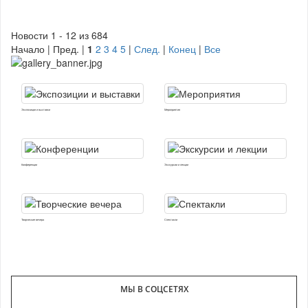
Новости 1 - 12 из 684
Начало | Пред. |
1
2
3
4
5
|
След.
|
Конец
|
Все
Экспозиции и выставки
Мероприятия
Конференции
Экскурсии и лекции
Творческие вечера
Спектакли
МЫ В СОЦСЕТЯХ