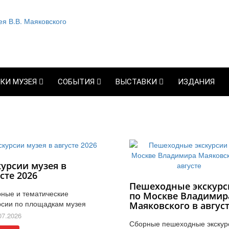
КИ МУЗЕЯ
СОБЫТИЯ
ВЫСТАВКИ
ИЗДАНИЯ
курсии музея в
сте 2026
Пешеходные экскурс
ные и тематические
по Москве Владимир
рсии по площадкам музея
Маяковского в авгус
07.2026
Сборные пешеходные экскур