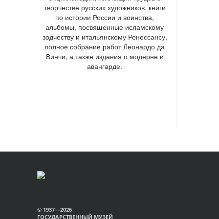
творчестве русских художников, книги
по истории России и воинства,
альбомы, посвященные исламскому
зодчеству и итальянскому Ренессансу,
полное собрание работ Леонардо да
Винчи, а также издания о модерне и
авангарде.
© 1937—2026
ГОСУДАРСТВЕННЫЙ МУЗЕЙ