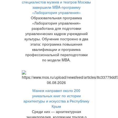
специалистов музеев и театров Москвы
завершили MBA-программу
«Лаборатория управления»
Образовательная программа
«Лаборатория управления»
разработана для подготовки
управленческих кадров учреждений
культуры. Обучение построено в два
этапа: программа повышения
квалификации и программа
профессиональной переподготовки
по модели MBA.
06.08.2026
Манеж направил около 200
уникальных книг по истории
архитектуры и искусства в Республику
Крым
Среди них — архитектурная
энциклопедия, коллекции трудов о