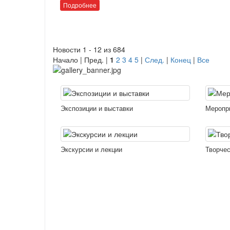
Подробнее
Новости 1 - 12 из 684
Начало | Пред. |
1
2
3
4
5
|
След.
|
Конец
|
Все
Экспозиции и выставки
Меропр
Экскурсии и лекции
Творчес