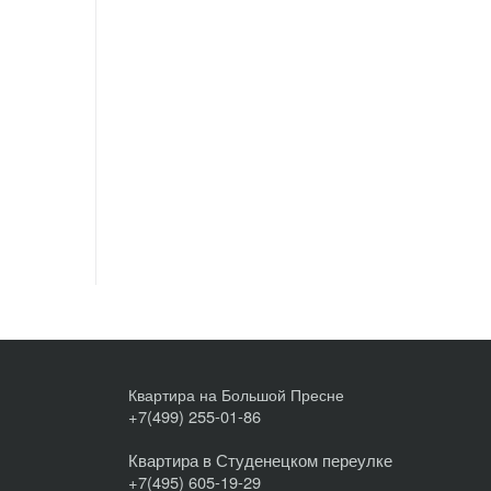
Квартира на Большой Пресне
+7(499) 255-01-86
Квартира в Студенецком переулке
+7(495) 605-19-29