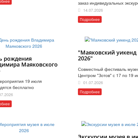
обнее
заказ индивидуальных экскур
14.07.2026
Подробнее
"Маяковский уикенд
2026"
ь рождения
димира Маяковского
Совместный фестиваль музе
6
Центром "Зотов" с 17 по 19 
ероприятия 19 июля
01.07.2026
дятся бесплатно
Подробнее
07.2026
обнее
Экскурсии музея в и