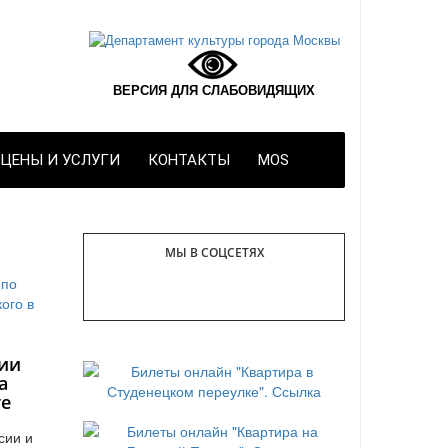
ВЕРСИЯ ДЛЯ СЛАБОВИДЯЩИХ
ЦЕНЫ И УСЛУГИ
КОНТАКТЫ
MOS
МЫ В СОЦСЕТЯХ
ии
а
те
сии и