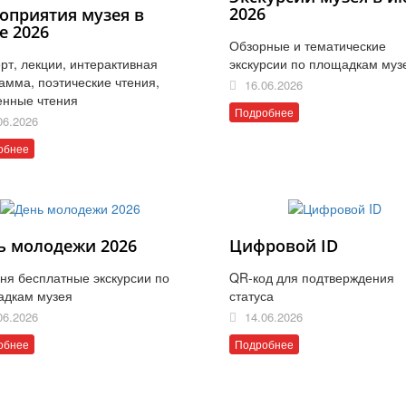
2026
оприятия музея в
е 2026
Обзорные и тематические
рт, лекции, интерактивная
экскурсии по площадкам муз
амма, поэтические чтения,
16.06.2026
енные чтения
Подробнее
06.2026
обнее
ь молодежи 2026
Цифровой ID
ня бесплатные экскурсии по
QR-код для подтверждения
адкам музея
статуса
06.2026
14.06.2026
обнее
Подробнее