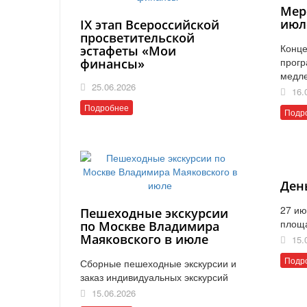
Мер
июл
IX этап Всероссийской
просветительской
Конце
эстафеты «Мои
прогр
финансы»
медл
25.06.2026
16.
Подробнее
Подр
Ден
27 ию
Пешеходные экскурсии
площ
по Москве Владимира
Маяковского в июле
15.
Подр
Сборные пешеходные экскурсии и
заказ индивидуальных экскурсий
15.06.2026