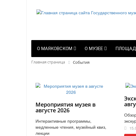
О МАЯКОВСКОМ
О МУЗЕЕ
ПЛОЩАД
Главная страница
События
Экс
авгу
Мероприятия музея в
августе 2026
Обзор
Интерактивные программы,
экску
медленные чтения, музейный квиз,
15.
лекции