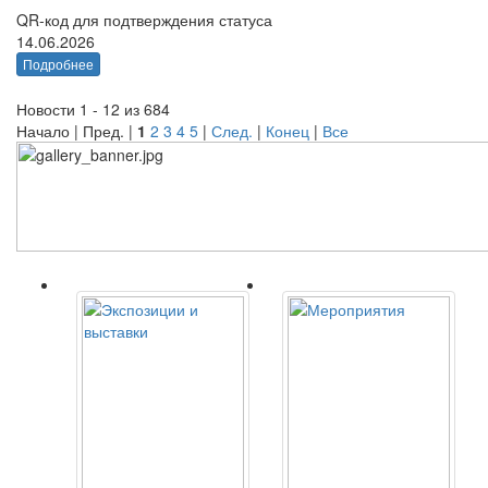
QR-код для подтверждения статуса
14.06.2026
Подробнее
Новости 1 - 12 из 684
Начало | Пред. |
1
2
3
4
5
|
След.
|
Конец
|
Все