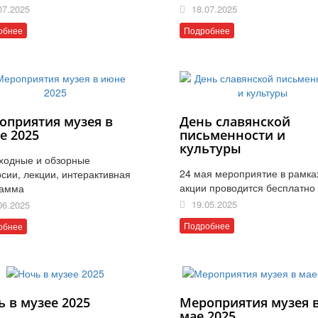
07.2025
18.07.2025
обнее
Подробнее
оприятия музея в
День славянской
е 2025
письменности и
культуры
ходные и обзорные
24 мая мероприятие в рамка
рсии, лекции, интерактивная
акции проводится бесплатно
рамма
19.05.2025
06.2025
Подробнее
обнее
ь в музее 2025
Мероприятия музея 
мае 2025