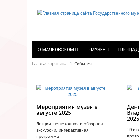
О МАЯКОВСКОМ
О МУЗЕЕ
ПЛОЩАД
Главная страница
События
Мероприятия музея в
Ден
августе 2025
Вла
202
Лекции, пешеходная и обзорная
19 ию
экскурсии, интерактивная
прово
программа