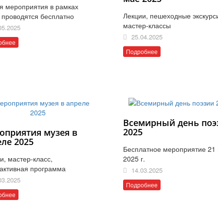
я мероприятия в рамках
Лекции, пешеходные экскурс
 проводятся бесплатно
мастер-классы
05.2025
25.04.2025
обнее
Подробнее
Всемирный день поэ
2025
оприятия музея в
еле 2025
Бесплатное мероприятие 21
и, мастер-класс,
2025 г.
активная программа
14.03.2025
03.2025
Подробнее
обнее