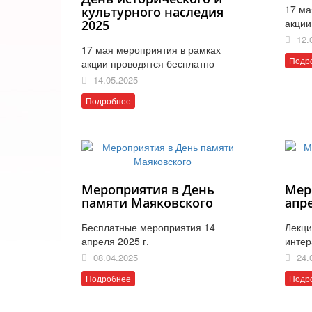
17 ма
культурного наследия
акции
2025
12.
17 мая мероприятия в рамках
Подр
акции проводятся бесплатно
14.05.2025
Подробнее
Мероприятия в День
Мер
памяти Маяковского
апр
Бесплатные мероприятия 14
Лекци
апреля 2025 г.
интер
08.04.2025
24.
Подробнее
Подр