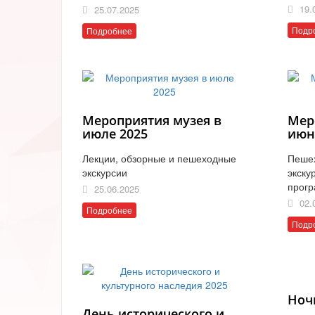
19.
25.07.2025
Подр
Подробнее
Мероприятия музея в
Мер
июле 2025
июн
Лекции, обзорные и пешеходные
Пеше
экскурсии
экску
прог
25.06.2025
02.
Подробнее
Подр
Ноч
День исторического и