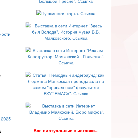
х
В
се виртуальные выставки...
в