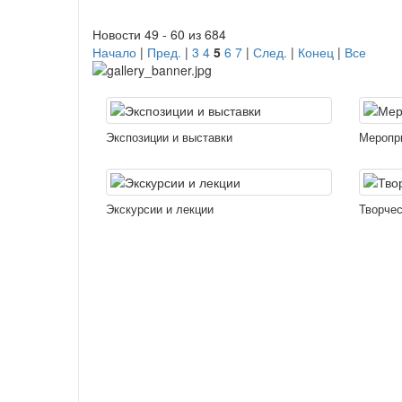
Новости 49 - 60 из 684
Начало
|
Пред.
|
3
4
5
6
7
|
След.
|
Конец
|
Все
Экспозиции и выставки
Меропр
Экскурсии и лекции
Творчес