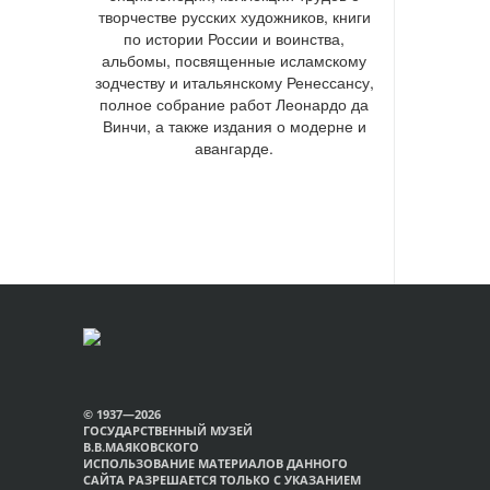
творчестве русских художников, книги
по истории России и воинства,
альбомы, посвященные исламскому
зодчеству и итальянскому Ренессансу,
полное собрание работ Леонардо да
Винчи, а также издания о модерне и
авангарде.
© 1937—2026
ГОСУДАРСТВЕННЫЙ МУЗЕЙ
В.В.МАЯКОВСКОГО
ИСПОЛЬЗОВАНИЕ МАТЕРИАЛОВ ДАННОГО
САЙТА РАЗРЕШАЕТСЯ ТОЛЬКО С УКАЗАНИЕМ