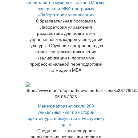
специалистов музеев и театров Москвы
завершили MBA-программу
«Лаборатория управления»
Образовательная программа
«Лаборатория управления»
разработана для подготовки
управленческих кадров учреждений
культуры. Обучение построено в два
этапа: программа повышения
квалификации и программа
профессиональной переподготовки
по модели MBA.
06.08.2026
Манеж направил около 200
уникальных книг по истории
архитектуры и искусства в Республику
Крым
Среди них — архитектурная
энциклопедия, коллекции трудов о