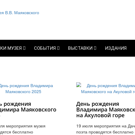
КИ МУЗЕЯ
СОБЫТИЯ
ВЫСТАВКИ
ИЗДАНИЯ
ь рождения
День рождения
димира Маяковского
Владимира Маяковск
5
на Акуловой горе
ля мероприятия музея
19 июля мероприятия на Да
дятся бесплатно
поэта проводятся бесплатно