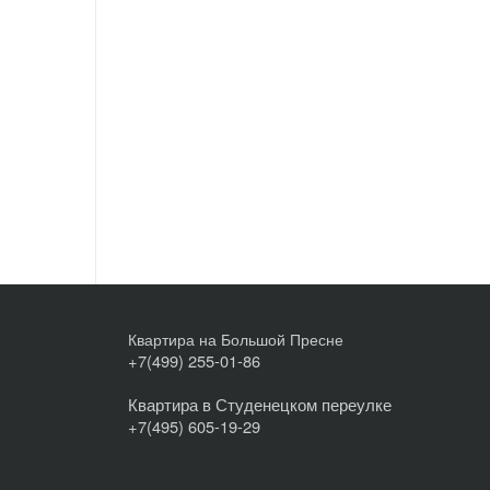
Квартира на Большой Пресне
+7(499) 255-01-86
Квартира в Студенецком переулке
+7(495) 605-19-29