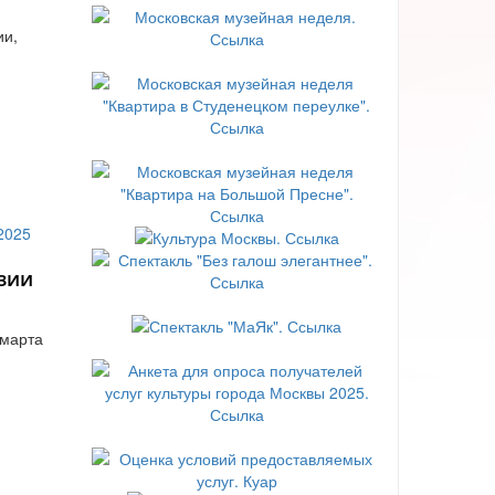
ии,
зии
 марта