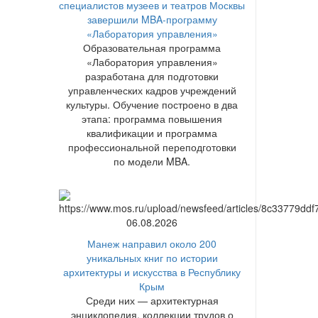
специалистов музеев и театров Москвы
завершили MBA-программу
«Лаборатория управления»
Образовательная программа
«Лаборатория управления»
разработана для подготовки
управленческих кадров учреждений
культуры. Обучение построено в два
этапа: программа повышения
квалификации и программа
профессиональной переподготовки
по модели MBA.
06.08.2026
Манеж направил около 200
уникальных книг по истории
архитектуры и искусства в Республику
Крым
Среди них — архитектурная
энциклопедия, коллекции трудов о