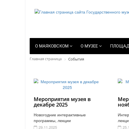
О МАЯКОВСКОМ
О МУЗЕЕ
ПЛОЩАД
Главная страница
События
Мероприятия музея в
Мер
декабре 2025
ноя
Новогодние интерактивные
Интер
программы, лекции
лекци
29.11.2025
25.