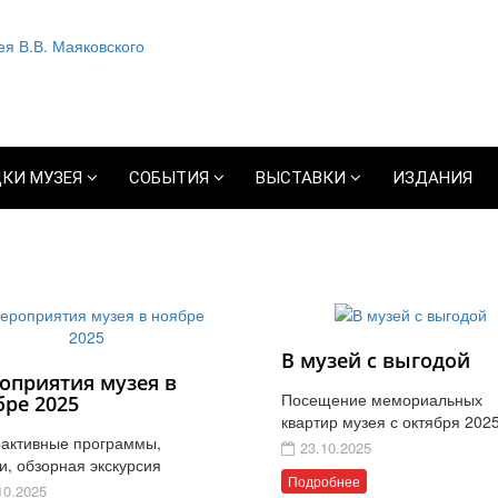
КИ МУЗЕЯ
СОБЫТИЯ
ВЫСТАВКИ
ИЗДАНИЯ
В музей с выгодой
оприятия музея в
Посещение мемориальных
бре 2025
квартир музея с октября 2025
активные программы,
23.10.2025
и, обзорная экскурсия
Подробнее
10.2025