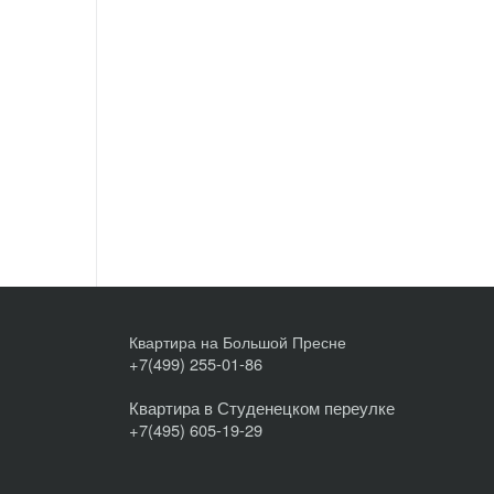
Квартира на Большой Пресне
+7(499) 255-01-86
Квартира в Студенецком переулке
+7(495) 605-19-29