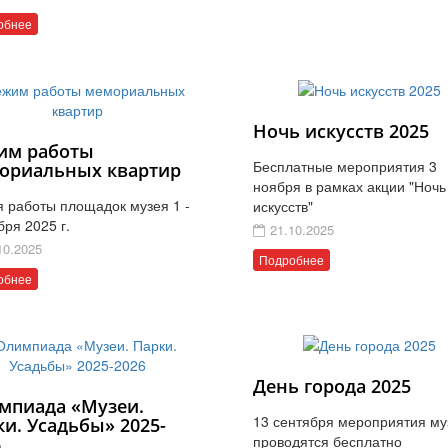
обнее
Ночь искусств 2025
им работы
Бесплатные мероприятия 3
ориальных квартир
ноября в рамках акции "Ночь
 работы площадок музея 1 -
искусств"
бря 2025 г.
21.10.2025
10.2025
Подробнее
обнее
День города 2025
мпиада «Музеи.
13 сентября мероприятия му
ки. Усадьбы» 2025-
проводятся бесплатно
6