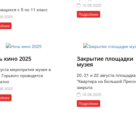
10.09.2025
чащихся с 5 по 11 класс
Подробнее
09.2025
обнее
ь кино 2025
Закрытие площадки
музея
густа меропрития музея в
20, 21 и 22 августа площадка
 Горького проводятся
"Квартира на Большой Пресн
латно
закрыта
08.2025
18.08.2025
обнее
Подробнее