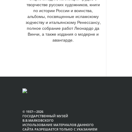
творчестве русских художников, книги
по истории России и воинства,
альбомы, посвященные исламскому
зодчеству и итальянскому Ренессансу,
полное собрание работ Леонардо да
Винчи, а также издания о модерне и
авангарде.
© 1937—2026
ГОСУДАРСТВЕННЫЙ МУЗЕЙ
В.В.МАЯКОВСКОГО
ИСПОЛЬЗОВАНИЕ МАТЕРИАЛОВ ДАННОГО
САЙТА РАЗРЕШАЕТСЯ ТОЛЬКО С УКАЗАНИЕМ