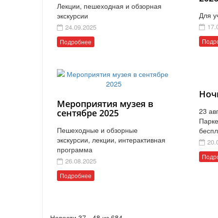
Лекции, пешеходная и обзорная
Для у
экскурсии
17.
24.09.2025
Подр
Подробнее
Ноч
Мероприятия музея в
23 ав
сентябре 2025
Парке
Пешеходные и обзорные
бесп
экскурсии, лекции, интерактивная
20.
программа
Подр
26.08.2025
Подробнее
Новости 37 - 48 из 684