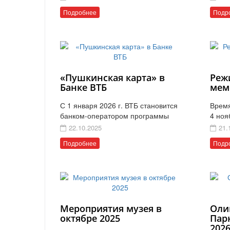
Подробнее
Подр
«Пушкинская карта» в
Реж
Банке ВТБ
мем
С 1 января 2026 г. ВТБ становится
Время
банком-оператором программы
4 ноя
22.10.2025
21.
Подробнее
Подр
Мероприятия музея в
Оли
октябре 2025
Пар
202