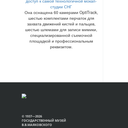
доступ к самой технологичной мокап-
студии СНГ
Она оснащена 60 камерами OptiTrack,
шестью комплектами перчаток для
захвата движений кистей и пальцев,
шестью шлемами для записи мимики,
специализированной съемочной
площадкой и профессиональным
реквизитом.
© 1937—2026
ГОСУДАРСТВЕННЫЙ МУЗЕЙ
В.В.МАЯКОВСКОГО