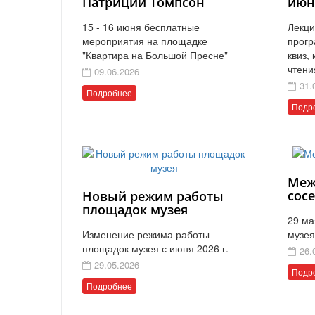
Патриции Томпсон
июн
15 - 16 июня бесплатные
Лекци
мероприятия на площадке
прогр
"Квартира на Большой Пресне"
квиз,
чтени
09.06.2026
31.
Подробнее
Подр
Меж
сос
Новый режим работы
площадок музея
29 ма
Изменение режима работы
музея
площадок музея с июня 2026 г.
26.
29.05.2026
Подр
Подробнее