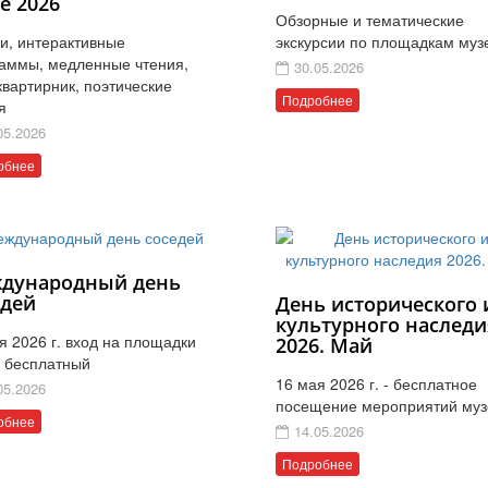
е 2026
Обзорные и тематические
и, интерактивные
экскурсии по площадкам муз
аммы, медленные чтения,
30.05.2026
 квартирник, поэтические
Подробнее
я
05.2026
обнее
дународный день
едей
День исторического 
культурного наследи
я 2026 г. вход на площадки
2026. Май
 бесплатный
16 мая 2026 г. - бесплатное
05.2026
посещение мероприятий муз
обнее
14.05.2026
Подробнее