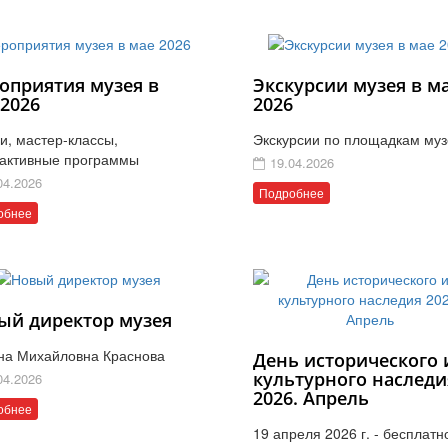
оприятия музея в
Экскурсии музея в м
 2026
2026
и, мастер-классы,
Экскурсии по площадкам муз
активные программы
19.04.2026
04.2026
Подробнее
обнее
ый директор музея
на Михайловна Краснова
День исторического 
культурного наследи
04.2026
2026. Апрель
обнее
19 апреля 2026 г. - бесплатн