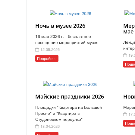
Ночь в музее 2026
Мер
мае
16 мая 2026 г. - бесплатное
Лекци
посещение мероприятий музея
интер
12.05.2026
19.
Подробнее
Подр
Майские праздники 2026
Нов
Площадки "Квартира на Большой
Мари
Пресне" и "Квартира в
17.
Студенецком переулке"
Подр
18.04.2026