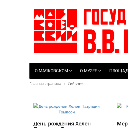
О МАЯКОВСКОМ
О МУЗЕЕ
ПЛОЩАД
Главная страница
События
День рождения Хелен
Мер