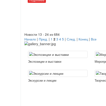
Подробнее
Новости 13 - 24 из 684
Начало
|
Пред.
|
1
2
3
4
5
|
След.
|
Конец
|
Все
Экспозиции и выставки
Меропр
Экскурсии и лекции
Творчес