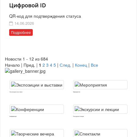
Цифровой ID
QR-код для подтверждения статуса
14.06.2026
Подробнее
Новости 1 - 12 из 684
Начало | Пред. |
1
2
3
4
5
|
След.
|
Конец
|
Все
Экспозиции и выставки
Мероприятия
Конференции
Экскурсии и лекции