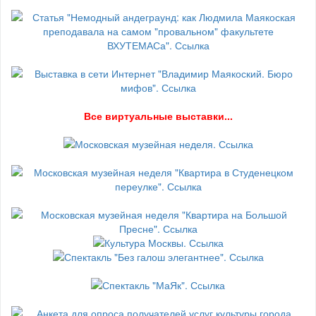
В
се виртуальные выставки...