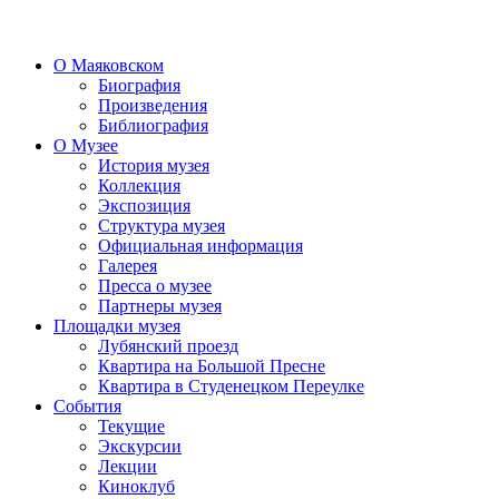
О Маяковском
Биография
Произведения
Библиография
О Музее
История музея
Коллекция
Экспозиция
Структура музея
Официальная информация
Галерея
Пресса о музее
Партнеры музея
Площадки музея
Лубянский проезд
Квартира на Большой Пресне
Квартира в Студенецком Переулке
События
Текущие
Экскурсии
Лекции
Киноклуб