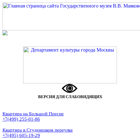
ВЕРСИЯ ДЛЯ СЛАБОВИДЯЩИХ
Квартира на Большой Пресне
+7(499) 255-01-86
Квартира в Студенецком переулке
+7(495) 605-19-29