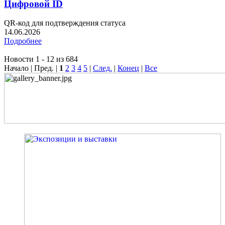
Цифровой ID
QR-код для подтверждения статуса
14.06.2026
Подробнее
Новости 1 - 12 из 684
Начало | Пред. |
1
2
3
4
5
|
След.
|
Конец
|
Все