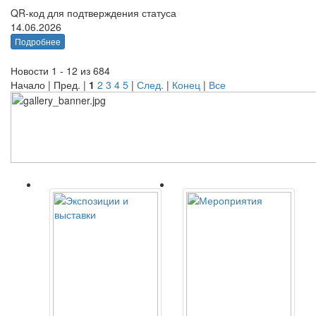
QR-код для подтверждения статуса
14.06.2026
Подробнее
Новости 1 - 12 из 684
Начало | Пред. |
1
2
3
4
5
|
След.
|
Конец
|
Все