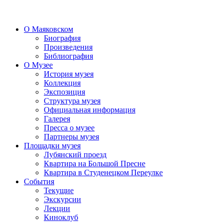
О Маяковском
Биография
Произведения
Библиография
О Музее
История музея
Коллекция
Экспозиция
Структура музея
Официальная информация
Галерея
Пресса о музее
Партнеры музея
Площадки музея
Лубянский проезд
Квартира на Большой Пресне
Квартира в Студенецком Переулке
События
Текущие
Экскурсии
Лекции
Киноклуб