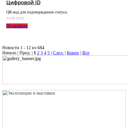
Цифровой ID
QR-код для подтверждения статуса
14.06.2026
Подробнее
Новости 1 - 12 из 684
Начало | Пред. |
1
2
3
4
5
|
След.
|
Конец
|
Все