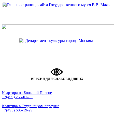
ВЕРСИЯ ДЛЯ СЛАБОВИДЯЩИХ
Квартира на Большой Пресне
+7(499) 255-01-86
Квартира в Студенецком переулке
+7(495) 605-19-29