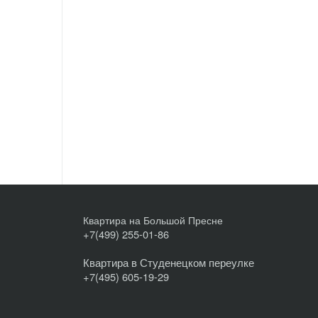
Квартира на Большой Пресне
+7(499) 255-01-86
Квартира в Студенецком переулке
+7(495) 605-19-29