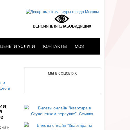
ВЕРСИЯ ДЛЯ СЛАБОВИДЯЩИХ
ЦЕНЫ И УСЛУГИ
КОНТАКТЫ
MOS
МЫ В СОЦСЕТЯХ
ии
а
те
сии и