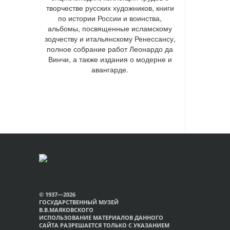
творчестве русских художников, книги
по истории России и воинства,
альбомы, посвященные исламскому
зодчеству и итальянскому Ренессансу,
полное собрание работ Леонардо да
Винчи, а также издания о модерне и
авангарде.
© 1937—2026
ГОСУДАРСТВЕННЫЙ МУЗЕЙ
В.В.МАЯКОВСКОГО
ИСПОЛЬЗОВАНИЕ МАТЕРИАЛОВ ДАННОГО
САЙТА РАЗРЕШАЕТСЯ ТОЛЬКО С УКАЗАНИЕМ