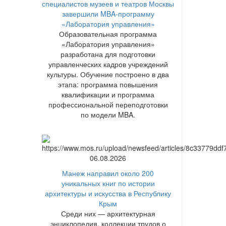
специалистов музеев и театров Москвы
завершили MBA-программу
«Лаборатория управления»
Образовательная программа
«Лаборатория управления»
разработана для подготовки
управленческих кадров учреждений
культуры. Обучение построено в два
этапа: программа повышения
квалификации и программа
профессиональной переподготовки
по модели MBA.
06.08.2026
Манеж направил около 200
уникальных книг по истории
архитектуры и искусства в Республику
Крым
Среди них — архитектурная
энциклопедия, коллекции трудов о