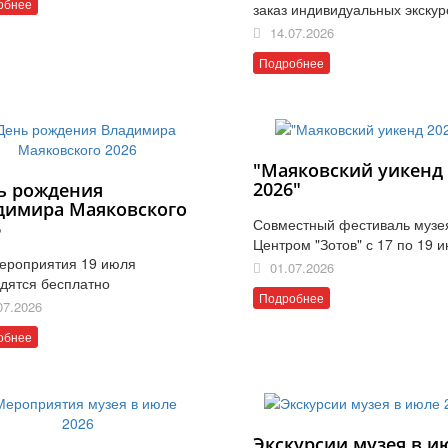
обнее
заказ индивидуальных экскур
14.07.2026
Подробнее
"Маяковский уикенд
2026"
ь рождения
димира Маяковского
Совместный фестиваль музе
6
Центром "Зотов" с 17 по 19 
ероприятия 19 июля
01.07.2026
дятся бесплатно
Подробнее
07.2026
обнее
Экскурсии музея в и