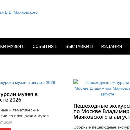
КИ МУЗЕЯ
СОБЫТИЯ
ВЫСТАВКИ
ИЗДАНИЯ
курсии музея в
сте 2026
Пешеходные экскурс
ные и тематические
по Москве Владимир
рсии по площадкам музея
Маяковского в авгус
07.2026
Сборные пешеходные экскур