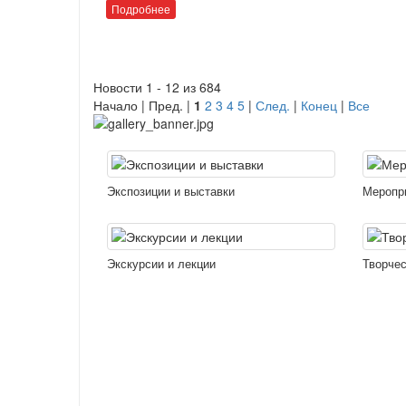
Подробнее
Новости 1 - 12 из 684
Начало | Пред. |
1
2
3
4
5
|
След.
|
Конец
|
Все
Экспозиции и выставки
Меропр
Экскурсии и лекции
Творчес