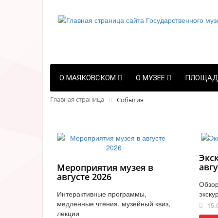
О МАЯКОВСКОМ
О МУЗЕЕ
ПЛОЩАД
Главная страница
События
Экс
авгу
Мероприятия музея в
августе 2026
Обзор
Интерактивные программы,
экску
медленные чтения, музейный квиз,
15.
лекции