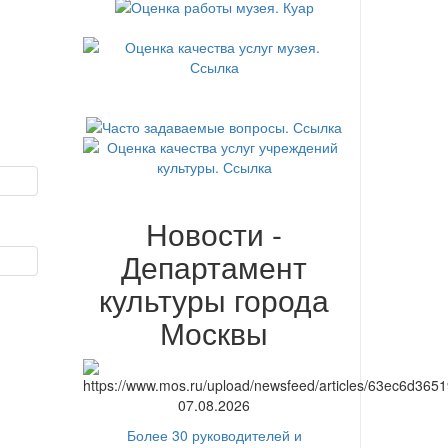
Новости -
Департамент
культуры города
Москвы
07.08.2026
Более 30 руководителей и