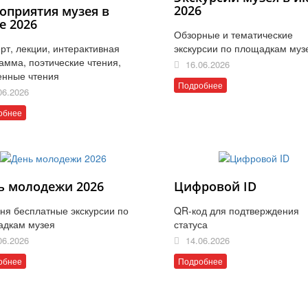
2026
оприятия музея в
е 2026
Обзорные и тематические
рт, лекции, интерактивная
экскурсии по площадкам муз
амма, поэтические чтения,
16.06.2026
енные чтения
Подробнее
06.2026
обнее
ь молодежи 2026
Цифровой ID
ня бесплатные экскурсии по
QR-код для подтверждения
адкам музея
статуса
06.2026
14.06.2026
обнее
Подробнее