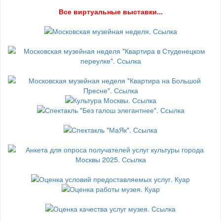
В
се виртуальные выставки...