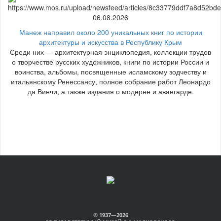
06.08.2026
Манеж направил около 200 уникальных книг по истории
архитектуры и искусства в Республику Крым
Среди них — архитектурная энциклопедия, коллекции трудов
о творчестве русских художников, книги по истории России и
воинства, альбомы, посвященные исламскому зодчеству и
итальянскому Ренессансу, полное собрание работ Леонардо
да Винчи, а также издания о модерне и авангарде.
© 1937—2026