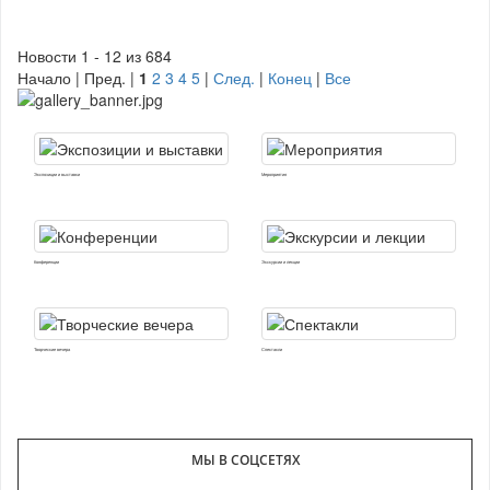
Новости 1 - 12 из 684
Начало | Пред. |
1
2
3
4
5
|
След.
|
Конец
|
Все
Экспозиции и выставки
Мероприятия
Конференции
Экскурсии и лекции
Творческие вечера
Спектакли
МЫ В СОЦСЕТЯХ